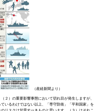
（産経新聞より）
（２）の重要影響事態において切れ目が発生しますが、
っているわけではない以上、「専守防衛」「平和国家」を
そのリスクは甘受すべきものと思います。（３）はそれこ