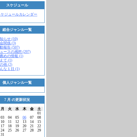
スケジュール
スケジュールカレンダー
総合ジャンル一覧
知らせ (10)
会関係 (3)
動報告 (597)
ニュースの感想 (297)
お薦めの情報 (1)
えて (1)
の他 (2)
こんな１日 (1)
個人ジャンル一覧
7 月 の更新状況
月
火
水
木
金
土
01
03
04
05
06
07
08
10
11
12
13
14
15
17
18
19
20
21
22
24
25
26
27
28
29
31