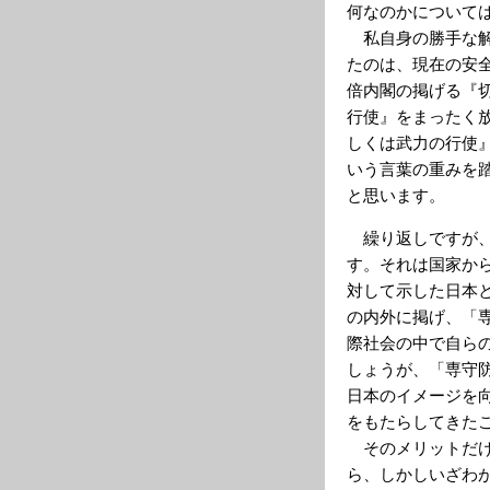
何なのかについて
私自身の勝手な解
たのは、現在の安
倍内閣の掲げる『
行使』をまったく
しくは武力の行使
いう言葉の重みを
と思います。
繰り返しですが、
す。それは国家か
対して示した日本
の内外に掲げ、「
際社会の中で自ら
しょうが、「専守
日本のイメージを
をもたらしてきた
そのメリットだけ
ら、しかしいざわ