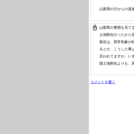
山梨県の方からの直
山梨県の事態を見て
土強靭化やったから
最近は、異常気象が
るとか、こうした事
言われてますが。い
国土強靭化よりも、
コメントを書く