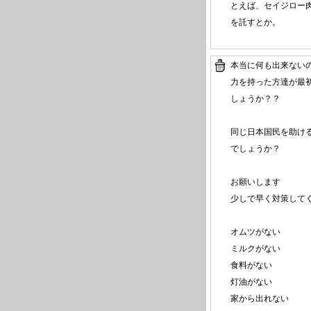
とえば、セイジロー
を託すとか。
本当に何も出来ない
力を持った方達が最
しょうか？？
同じ日本国民を助け
でしょうか？
お願いします
少しで早く対策して
オムツがない
ミルクがない
食料がない
灯油がない
家から出れない