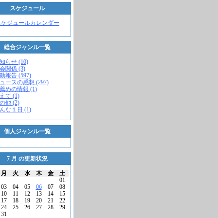
スケジュール
スケジュールカレンダー
総合ジャンル一覧
知らせ (10)
会関係 (3)
動報告 (597)
ニュースの感想 (297)
お薦めの情報 (1)
えて (1)
の他 (2)
こんな１日 (1)
個人ジャンル一覧
7 月 の更新状況
月
火
水
木
金
土
01
03
04
05
06
07
08
10
11
12
13
14
15
17
18
19
20
21
22
24
25
26
27
28
29
31