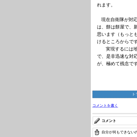
れます。
現在自衛隊が対
は、餅は餅屋で、
思います（もっと
けるところからで
実現するには地
で、是非迅速な対
が、極めて残念で
ト
コメントを書く
コメント
自分が何もできない