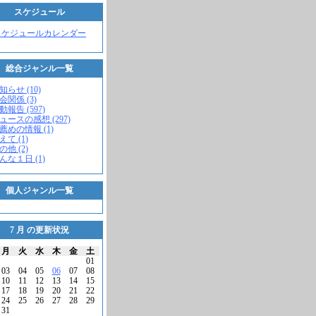
スケジュール
スケジュールカレンダー
総合ジャンル一覧
知らせ (10)
会関係 (3)
動報告 (597)
ニュースの感想 (297)
お薦めの情報 (1)
えて (1)
の他 (2)
こんな１日 (1)
個人ジャンル一覧
7 月 の更新状況
月
火
水
木
金
土
01
03
04
05
06
07
08
10
11
12
13
14
15
17
18
19
20
21
22
24
25
26
27
28
29
31