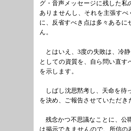
グ・音声メッセージに残した私
ありませんし、それを主張すべ
に、反省すべき点は多々あるに
ん。
とはいえ、
度の失敗は、冷静
3
としての資質を、自ら問い直す
を示します。
しばし沈思黙考し、天命を待
を決め、ご報告させていただき
残念かつ不思議なことに、公職
は掲示できませんので、所信の