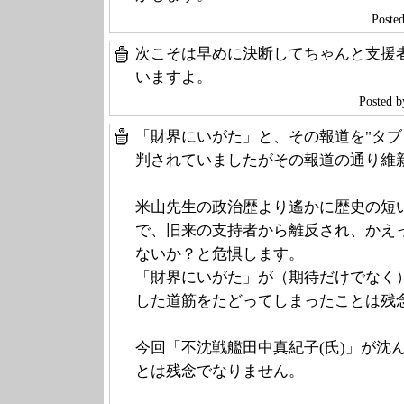
Post
次こそは早めに決断してちゃんと支援
いますよ。
Poste
「財界にいがた」と、その報道を"タブ
判されていましたがその報道の通り維
米山先生の政治歴より遙かに歴史の短
で、旧来の支持者から離反され、かえ
ないか？と危惧します。
「財界にいがた」が（期待だけでなく
した道筋をたどってしまったことは残
今回「不沈戦艦田中真紀子(氏)」が沈
とは残念でなりません。