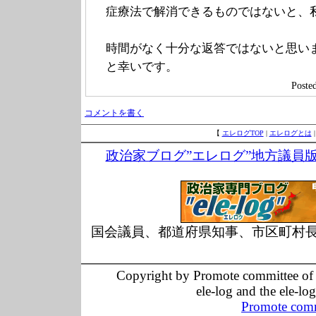
症療法で解消できるものではないと、
時間がなく十分な返答ではないと思い
と幸いです。
Post
コメントを書く
【
エレログTOP
|
エレログとは
政治家ブログ”エレログ”地方議員
国会議員、都道府県知事、市区町村
Copyright by Promote committee of O
ele-log and the ele-lo
Promote comm