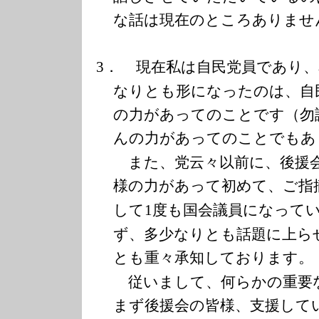
な話は現在のところありませ
現在私は自民党員であり、
3．
なりとも形になったのは、自
の力があってのことです（勿
んの力があってのことでもあ
また、党云々以前に、後援会
様の力があって初めて、ご指
して
度も国会議員になって
1
ず、多少なりとも話題に上ら
とも重々承知しております。
従いまして、何らかの重要
まず後援会の皆様、支援して