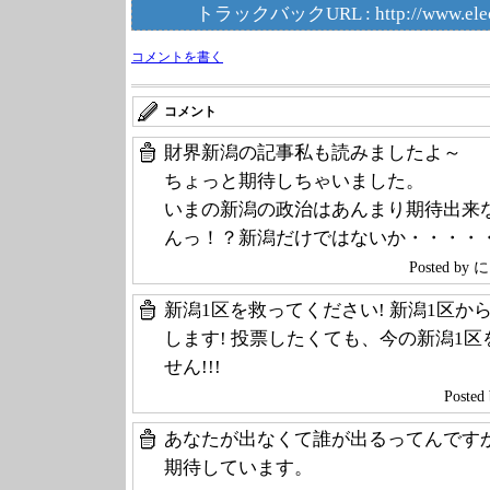
トラックバックURL :
http://www.ele
コメントを書く
コメント
財界新潟の記事私も読みましたよ～
ちょっと期待しちゃいました。
いまの新潟の政治はあんまり期待出来
んっ！？新潟だけではないか・・・・
Posted b
新潟1区を救ってください! 新潟1区
します! 投票したくても、今の新潟1
せん!!!
Poste
あなたが出なくて誰が出るってんです
期待しています。