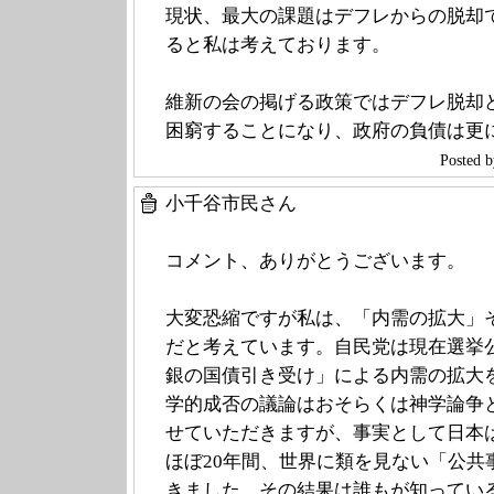
現状、最大の課題はデフレからの脱却
ると私は考えております。
維新の会の掲げる政策ではデフレ脱却
困窮することになり、政府の負債は更
Poste
小千谷市民さん
コメント、ありがとうございます。
大変恐縮ですが私は、「内需の拡大」
だと考えています。自民党は現在選挙
銀の国債引き受け」による内需の拡大
学的成否の議論はおそらくは神学論争
せていただきますが、事実として日本は
ほぼ20年間、世界に類を見ない「公共
きました。その結果は誰もが知ってい