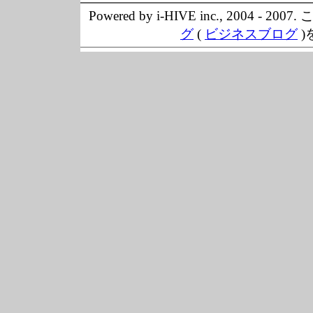
Powered by i-HIVE inc., 20
グ
(
ビジネスブログ
)