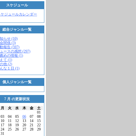
スケジュール
スケジュールカレンダー
総合ジャンル一覧
知らせ (10)
会関係 (3)
動報告 (597)
ニュースの感想 (297)
お薦めの情報 (1)
えて (1)
の他 (2)
こんな１日 (1)
個人ジャンル一覧
7 月 の更新状況
月
火
水
木
金
土
01
03
04
05
06
07
08
10
11
12
13
14
15
17
18
19
20
21
22
24
25
26
27
28
29
31