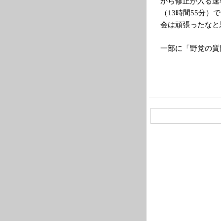
から修正が入る速
（13時間55分
会は頑張ったなと
一部に「野党の質