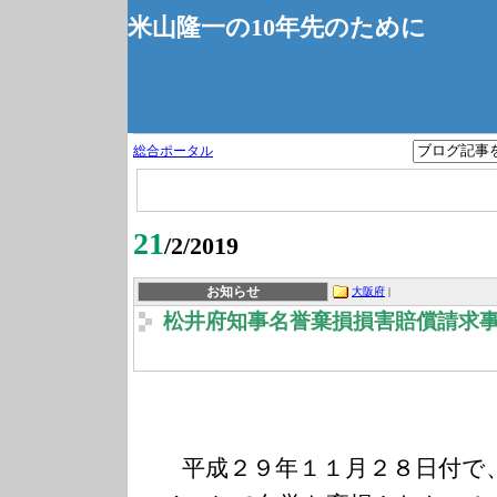
米山隆一の10年先のために
総合ポータル
21
/2/2019
お知らせ
大阪府
|
松井府知事名誉棄損損害賠償請求
平成２９年１１月２８日付で