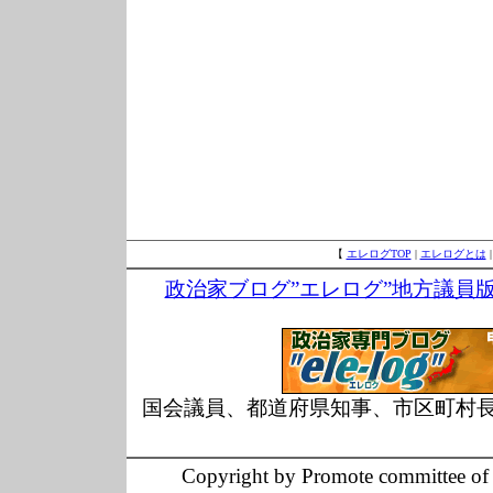
【
エレログTOP
|
エレログとは
政治家ブログ”エレログ”地方議員
国会議員、都道府県知事、市区町村
Copyright by Promote committee of O