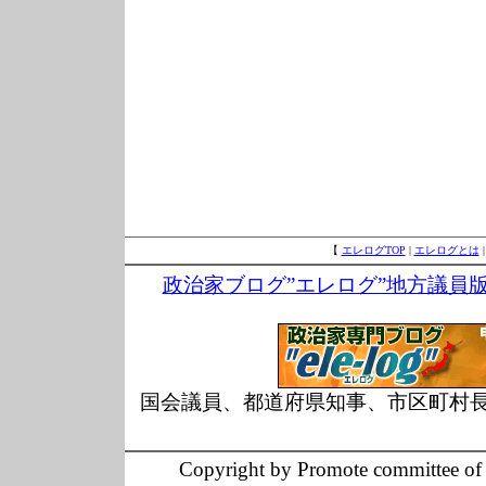
【
エレログTOP
|
エレログとは
政治家ブログ”エレログ”地方議員
国会議員、都道府県知事、市区町村
Copyright by Promote committee of O