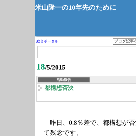
米山隆一の10年先のために
総合ポータル
18
/5/2015
活動報告
都構想否決
昨日、0.8％差で、都構想が
て残念です。