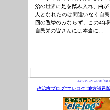
治の世界に足を踏み入れ、曲がりなり
人となれたのは間違いなく自民
回の選挙のみならず、この4年
自民党の皆さんには本当に…
【
エレログTOP
|
エレログとは
政治家ブログ”エレログ”地方議員