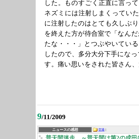
した。ものすごく正直に言って
ネズミには注射しまくっていた
に注射したのはとても久しぶり
を終えた方が待合室で「なんだ
たな・・・」とつぶやいている
したので、多分大分下手になっ
す。痛い思いをされた皆さん、
9
/11/2009
ニュースの感想
空港
|
普天間迷走 ～普天間は第2の成田