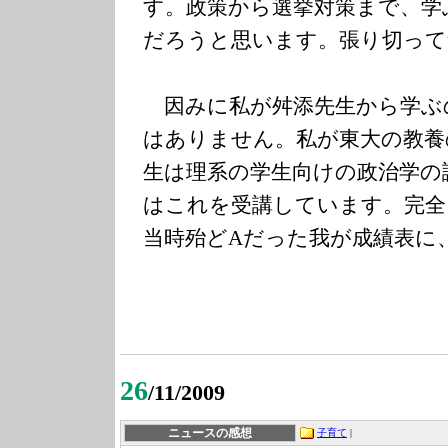
す。政策から選挙対策まで、学
だろうと思います。張り切って
因みに私が舛添先生から学ぶ
はありません。私が東大の教養
生は理系の学生向けの政治学の
はこれを受講しています。完全
当時殆ど
A
だった我が成績表に
26
/11/2009
ニュースの感想
子育て
|