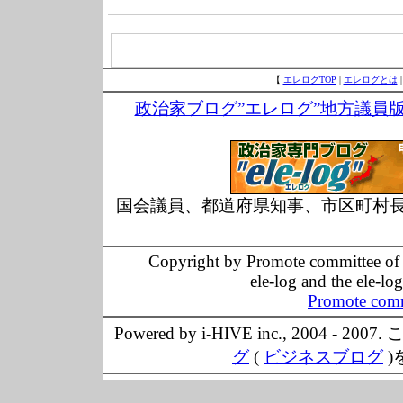
【
エレログTOP
|
エレログとは
政治家ブログ”エレログ”地方議員
国会議員、都道府県知事、市区町村
Copyright by Promote committee of O
ele-log and the ele-lo
Promote comm
Powered by i-HIVE inc., 20
グ
(
ビジネスブログ
)