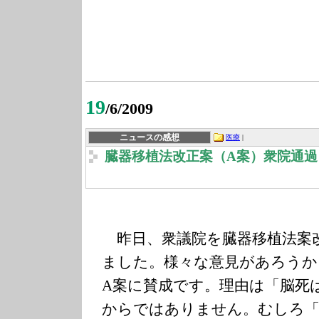
19
/6/2009
ニュースの感想
医療
|
臓器移植法改正案（A案）衆院通過
昨日、衆議院を臓器移植法案
ました。様々な意見があろうか
A案に賛成です。理由は「脳死
からではありません。むしろ「