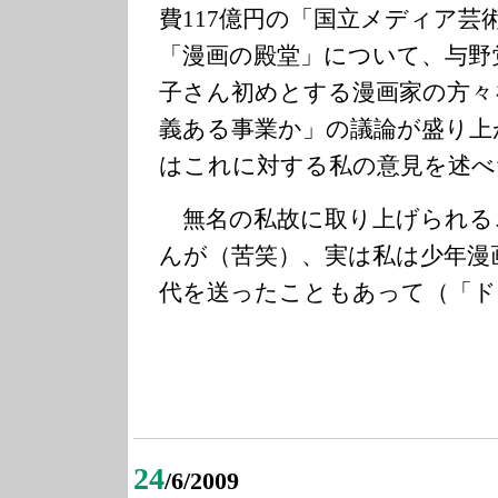
費117億円の「国立メディア芸
「漫画の殿堂」について、与野
子さん初めとする漫画家の方々
義ある事業か」の議論が盛り上
はこれに対する私の意見を述べ
無名の私故に取り上げられる
んが（苦笑）、実は私は少年漫
代を送ったこともあって（「ド
24
/6/2009