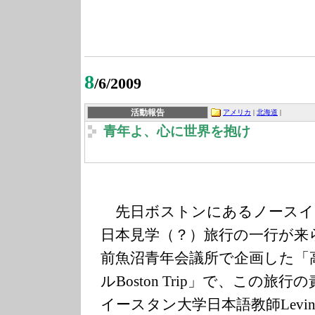
8
/6/2009
活動報告
アメリカ
|
北海道
|
青年よ、心に世界を抱け
先日ボストンにあるノースイ
日本見学（？）旅行の一行が来
前魚沼青年会議所で企画した「
ルBoston Trip」で、この旅
イースタン大学日本語教師Lev