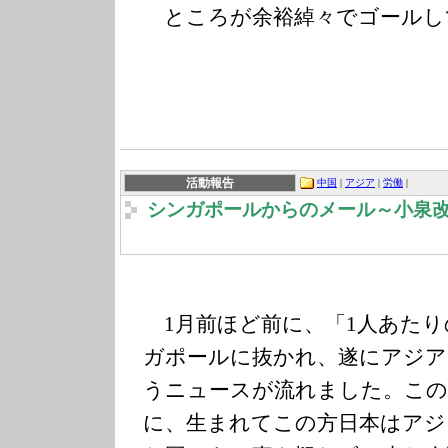
ところが余裕綽々でゴールし
活動報告
中国
|
アジア
|
労働
|
シンガポールからのメール～小泉
1月前ほど前に、「1人あたり
ガポールに抜かれ、遂にアジア
うニュースが流れました。この
に、生まれてこの方日本はアジ