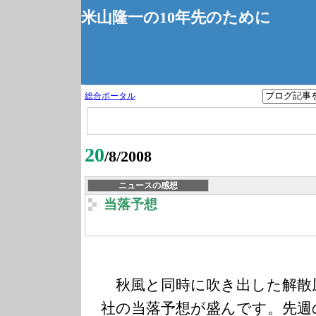
米山隆一の10年先のために
総合ポータル
20
/8/2008
ニュースの感想
当落予想
秋風と同時に吹き出した解散
社の当落予想が盛んです。先週