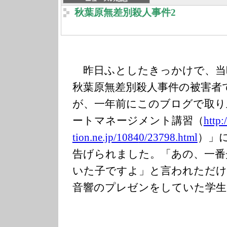
秋葉原無差別殺人事件2
昨日ふとしたきっかけで、当
秋葉原無差別殺人事件の被害者
が、一年前にこのブログで取り
ートマネージメント講習（
http:
tion.ne.jp/1084
0/23798.html
）」
告げられました。「あの、一番
いた子ですよ」と言われただけ
音響のプレゼンをしていた学生