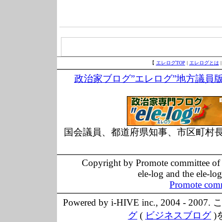
【
エレログTOP
|
エレログとは
政治家ブログ”エレログ”地方議員
国会議員、都道府県知事、市区町村
Copyright by Promote committee of O
ele-log and the ele-lo
Promote comm
Powered by i-HIVE inc., 20
グ
(
ビジネスブログ
)