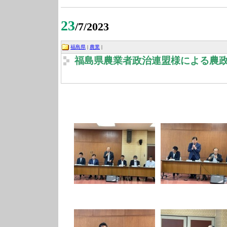
23
/7/2023
福島県
|
農業
|
福島県農業者政治連盟様による農