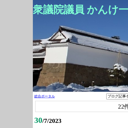
衆議院議員 かんけ
総合ポータル
22
30
/7/2023