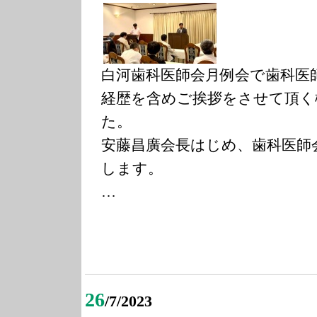
白河歯科医師会月例会で歯科医
経歴を含めご挨拶をさせて頂く
た。
安藤昌廣会長はじめ、歯科医師
します。
…
26
/7/2023