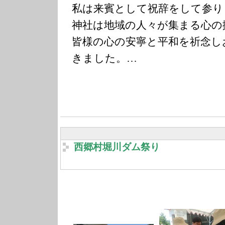
私は来賓として祝辞をして参り
神社は地域の人々が集まる心の
皆様の心の安寧と平和を祈念し
きました。…
西郷村堀川ダム祭り