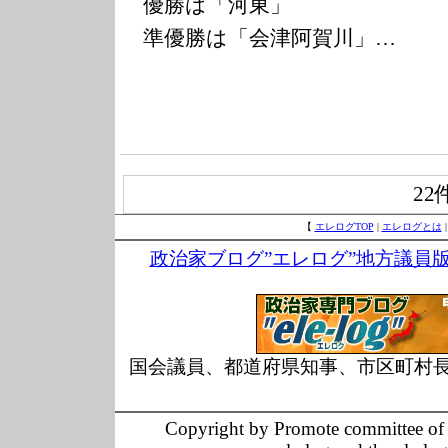
優勝は「河東」
準優勝は「会津阿賀川」…
22
【
エレログTOP
|
エレログとは
政治家ブログ”エレログ”地方議員
国会議員、都道府県知事、市区町村
Copyright by Promote committee of O