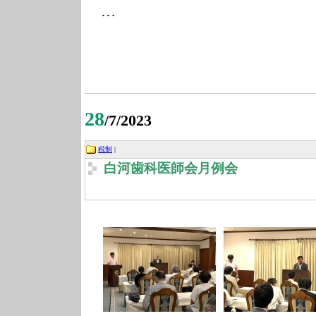
…
28
/7/2023
税制
|
白河歯科医師会月例会