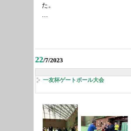
た。
…
22
/7/2023
一友杯ゲートボール大会