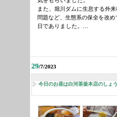
気をもらいました。
また、堀川ダムに生息する外来
問題など、生態系の保全を改め
日でありました。…
29
/7/2023
今日のお昼は白河茶釜本店のしょ