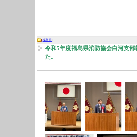
福島県
|
令和5年度福島県消防協会白河支部
た。