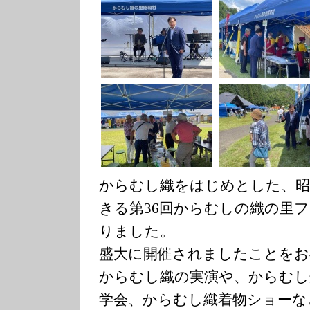
からむし織をはじめとした、昭
きる第36回からむしの織の里
りました。
盛大に開催されましたことをお
からむし織の実演や、からむし
学会、からむし織着物ショーな