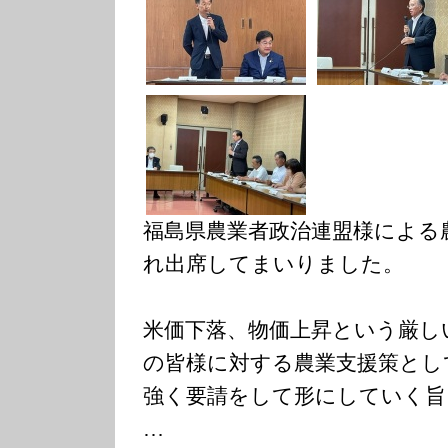
福島県農業者政治連盟様による
れ出席してまいりました。
米価下落、物価上昇という厳し
の皆様に対する農業支援策とし
強く要請をして形にしていく旨
…