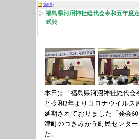
福島県
|
福島県河沼神社総代会令和五年度定
式典
本日は「福島県河沼神社総代会
と令和2年よりコロナウイルス
延期されておりました「発会6
津町のつきみが丘町民センター
た。