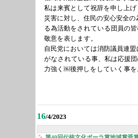
私は来賓として祝辞を申し上げ
災害に対し、住民の安心安全の
る為活動をされている団員の皆
敬意を表します。
自民党においては消防議員連盟
がなされている事、私は応援団
力強く￼後押しをしていく事を
16
/4/2023
第40回伝統文化ポーラ賞地域賞受