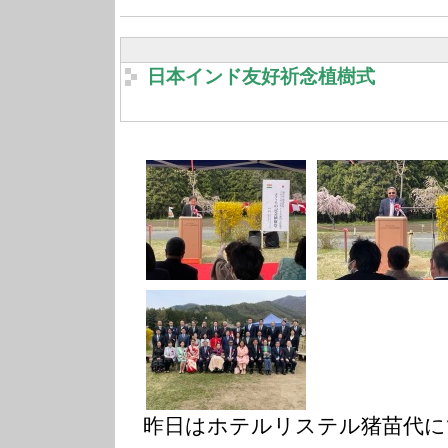
日本インド友好祈念植樹式
昨日はホテルリステル猪苗代にて