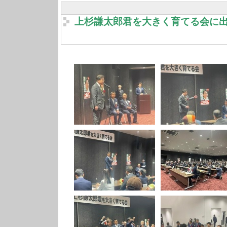
上杉謙太郎君を大きく育てる会に