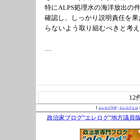
特にALPS処理水の海洋放出の
確認し、しっかり説明責任を果
らないよう取り組むべきと考え
…
12
【
エレログTOP
|
エレログとは
政治家ブログ”エレログ”地方議員