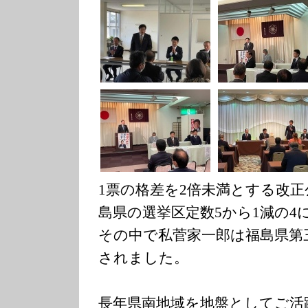
1票の格差を2倍未満とする改
島県の選挙区定数5から1減の4
その中で私菅家一郎は福島県第
されました。
長年県南地域を地盤としてご活