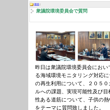
環境
|
衆議院環境委員会で質問
昨日は衆議院環境委員会において
る海域環境モニタリング対応に
の再生利用について、２０５０
ルへの課題、実現可能性及び目
性ある道筋について、子供の熱
をテーマに質問致しました。