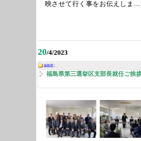
映させて行く事をお伝えしま…
20
/4/2023
福島県
|
福島県第三選挙区支部長就任ご挨