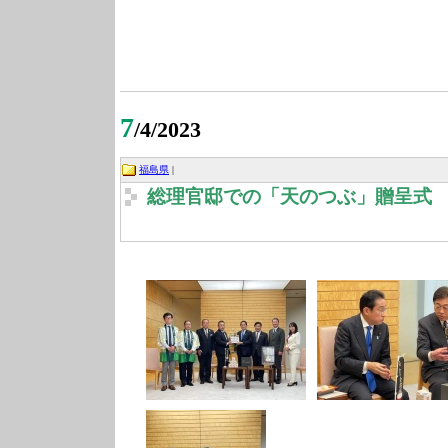
7
/4/2023
福島県
|
総理官邸での「天のつぶ」贈呈式