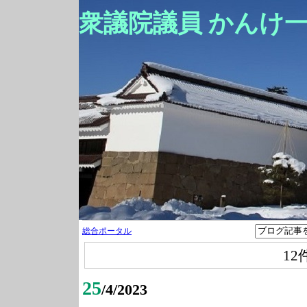
衆議院議員 かんけ
総合ポータル
12
25
/4/2023