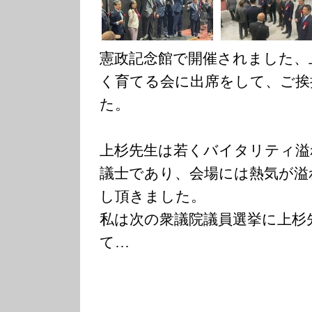
憲政記念館で開催されました、
く育てる会に出席をして、ご挨
た。
上杉先生は若くバイタリティ溢
議士であり、会場には熱気が溢
し頂きました。
私は次の衆議院議員選挙に上杉
て…