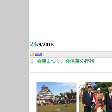
24
/9/2015
福島県
|
会津まつり、会津藩公行列