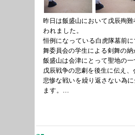
昨日は飯盛山において戊辰殉難
われました。
恒例になっている白虎隊墓前に
舞委員会の学生による剣舞の納
飯盛山は会津にとって聖地の一
戊辰戦争の悲劇を後生に伝え、
悲惨な戦いを繰り返さない為に
ます。…