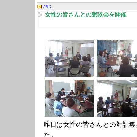
子育て
|
女性の皆さんとの懇談会を開催
昨日は女性の皆さんとの対話集
た。