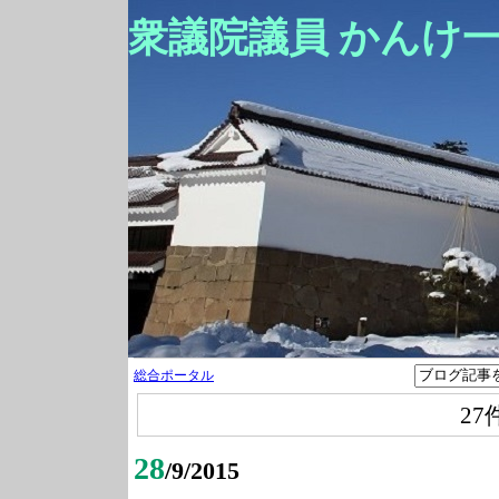
衆議院議員 かんけ
総合ポータル
27
28
/9/2015