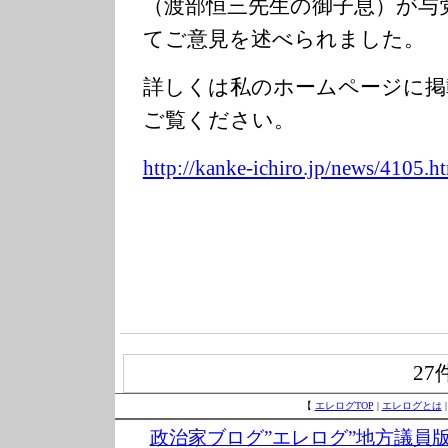
（渡部恒三先生の御子息）が与
てご意見を述べられました。
詳しくは私のホームページに掲
ご覧ください。
http://kanke-ic
hiro.jp/news/41
05.h
27
【
エレログTOP
|
エレログとは
政治家ブログ”エレログ”地方議員