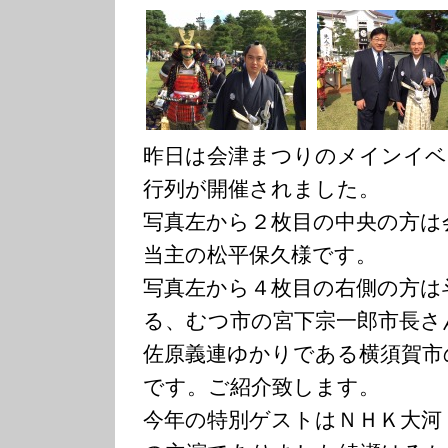
昨日は会津まつりのメインイベ
行列が開催されました。
写真左から２枚目の中央の方は
当主の松平保久様です。
写真左から４枚目の右側の方は
る、むつ市の宮下宗一郎市長さ
佐原義連ゆかりである横須賀市
です。ご紹介致します。
今年の特別ゲストはＮＨＫ大河