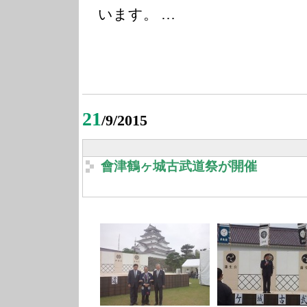
います。 …
21
/9/2015
會津鶴ヶ城古武道祭が開催