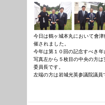
今日は鶴ヶ城本丸において會津
催されました。
今年は第１０回の記念すべき年
写真左から５枚目の中央の方は
委員長です。
左端の方は岩城光英参議院議員