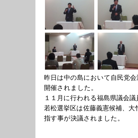
昨日は中の島において自民党会
開催されました。
１１月に行われる福島県議会議
若松選挙区は佐藤義憲候補、大
指す事が決議されました。