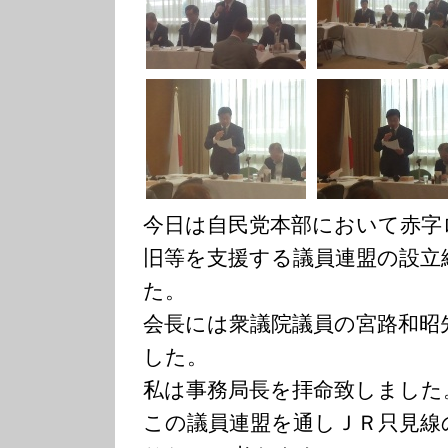
今日は自民党本部において赤字
旧等を支援する議員連盟の設立
た。
会長には衆議院議員の宮路和昭
した。
私は事務局長を拝命致しました
この議員連盟を通しＪＲ只見線