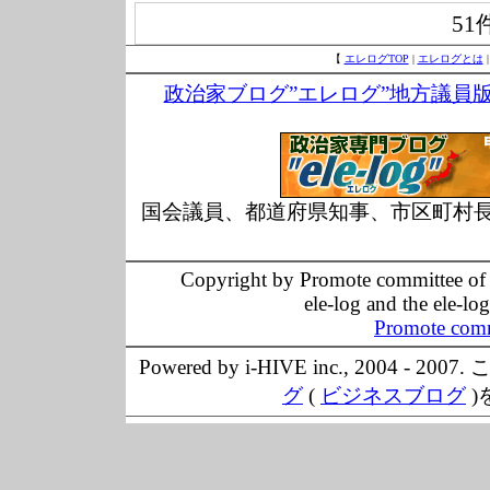
51
【
エレログTOP
|
エレログとは
政治家ブログ”エレログ”地方議員
国会議員、都道府県知事、市区町村
Copyright by Promote committee of O
ele-log and the ele-lo
Promote comm
Powered by i-HIVE inc., 20
グ
(
ビジネスブログ
)