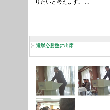
りたいと考えます。 …
選挙必勝塾に出席