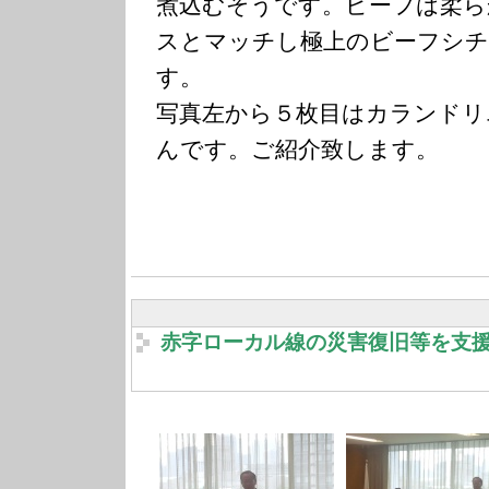
煮込むそうです。ビーフは柔ら
スとマッチし極上のビーフシチ
す。
写真左から５枚目はカランドリ
んです。ご紹介致します。
赤字ローカル線の災害復旧等を支