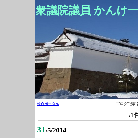
衆議院議員 かんけ
総合ポータル
51
31
/5/2014