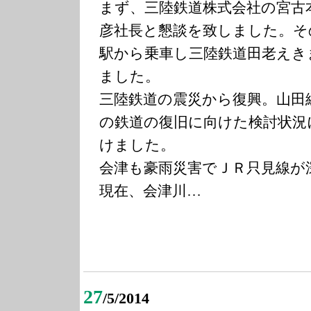
まず、三陸鉄道株式会社の宮古
彦社長と懇談を致しました。そ
駅から乗車し三陸鉄道田老えき
ました。
三陸鉄道の震災から復興。山田
の鉄道の復旧に向けた検討状況
けました。
会津も豪雨災害でＪＲ只見線が
現在、会津川…
27
/5/2014