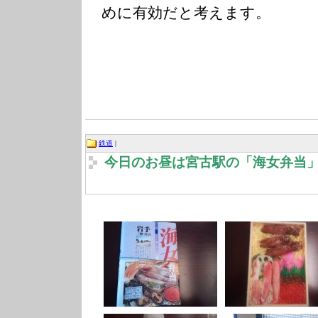
めに有効だと考えます。
鉄道
|
今日のお昼は宮古駅の「海女弁当