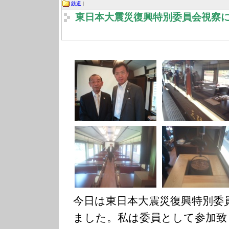
鉄道
|
東日本大震災復興特別委員会視察
今日は東日本大震災復興特別委
ました。私は委員として参加致