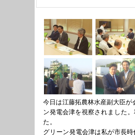
今日は江藤拓農林水産副大臣が
ン発電会津を視察されました。
た。
グリーン発電会津は私が市長時