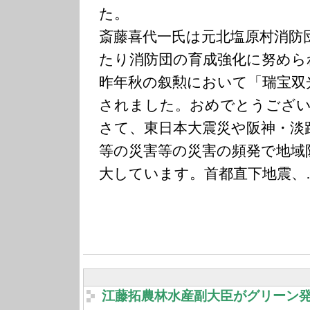
た。
斎藤喜代一氏は元北塩原村消防
たり消防団の育成強化に努めら
昨年秋の叙勲において「瑞宝双
されました。おめでとうござ
さて、東日本大震災や阪神・淡
等の災害等の災害の頻発で地域
大しています。首都直下地震、
江藤拓農林水産副大臣がグリーン