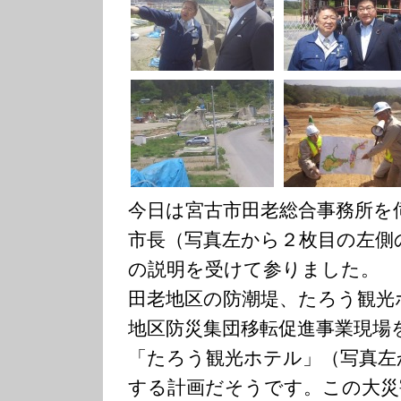
今日は宮古市田老総合事務所を
市長（写真左から２枚目の左側
の説明を受けて参りました。
田老地区の防潮堤、たろう観光
地区防災集団移転促進事業現場
「たろう観光ホテル」（写真左
する計画だそうです。この大災