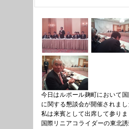
今日はルポール麹町において国
に関する懇談会が開催されまし
私は来賓として出席して参りま
国際リニアコライダーの東北誘