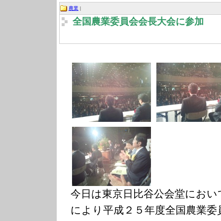
農業
|
全国農業委員会会長大会に参加
今日は東京日比谷公会堂におい
により平成２５年度全国農業委