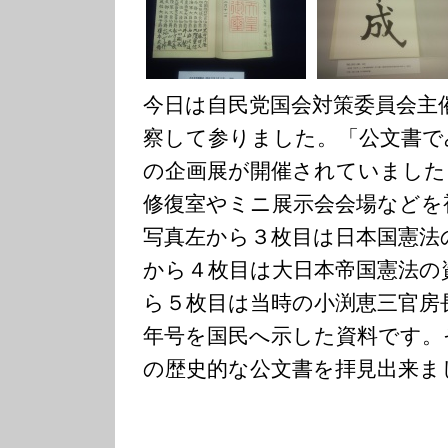
今日は自民党国会対策委員会主
察して参りました。「公文書で
の企画展が開催されていました
修復室やミニ展示会会場などを
写真左から３枚目は日本国憲法
から４枚目は大日本帝国憲法の
ら５枚目は当時の小渕恵三官房
年号を国民へ示した資料です。
の歴史的な公文書を拝見出来ま