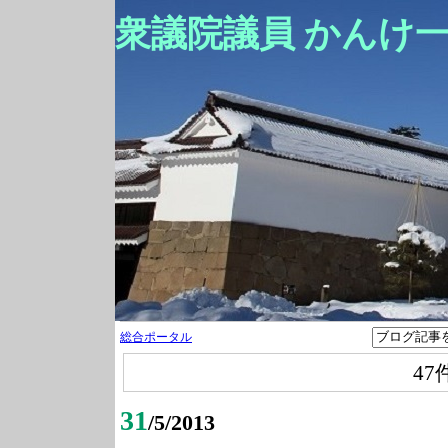
衆議院議員 かんけ
総合ポータル
47
31
/5/2013