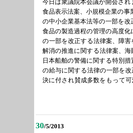
今日は衆議院本会議が開会され
食品表示法案、小規模企業の事
の中小企業基本法等の一部を改
食品の製造過程の管理の高度化
の一部を改正する法律案、障害
解消の推進に関する法律案、海
日本船舶の警備に関する特別措
の給与に関する法律の一部を改
決に付され賛成多数をもって可
30
/5/2013