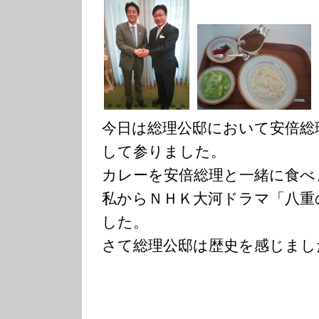
今日は総理公邸において安倍総
して参りました。
カレーを安倍総理と一緒に食べ
私からＮＨＫ大河ドラマ「八重
した。
さて総理公邸は歴史を感じまし