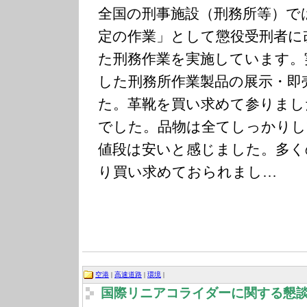
全国の刑事施設（刑務所等）で
定の作業」として懲役受刑者に
た刑務作業を実施しています。
した刑務所作業製品の展示・即
た。革靴を買い求めて参りまし
でした。品物は全てしっかりし
値段は安いと感じました。多く
り買い求めておられまし…
空港
|
高速道路
|
環境
|
国際リニアコライダーに関する懇