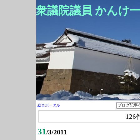
衆議院議員 かんけ
総合ポータル
126
31
/3/2011