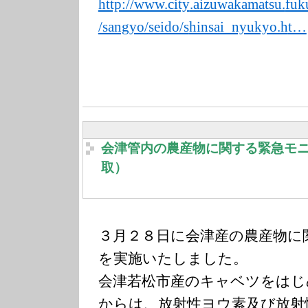
http://www.city
.aizuwakamatsu.
fuk
/sangyo/seido/s
hinsai_nyukyo.h
t…
会津管内の農産物に関する緊急モニタ
取）
３月２８日に会津産の農産物に
を実施いたしました。
会津若松市産のキャベツをはじ
からは、放射性ヨウ素及び放射