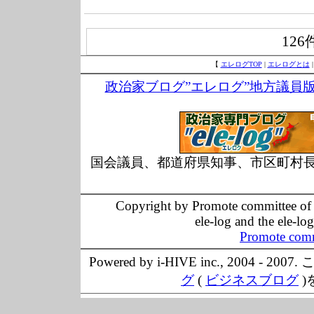
126
【
エレログTOP
|
エレログとは
政治家ブログ”エレログ”地方議員
国会議員、都道府県知事、市区町村
Copyright by Promote committee of O
ele-log and the ele-lo
Promote comm
Powered by i-HIVE inc., 20
グ
(
ビジネスブログ
)