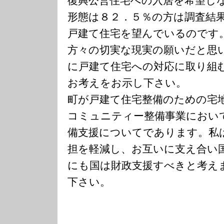
復興公営住宅への入居を希望し
形態は８２．５％の方は調査結
戸建て住宅を望んでいるのです
方々の切実な現実の願いだと思
に戸建て住宅への対応に取り組
お考えをお示し下さい。
町が戸建て住宅整備のための宅
コミュニティー整備事業におい
備支援についてであります。私
担を軽減し、お互いに支え合い
にも国は財政支援すべきと考え
下さい。