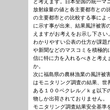
と考えます。日本全国の統一マ
放射線量の値と各主要都市との
の主要都市との比較する事によ
に示す事が出来、結果風評被害
えますがお考えをお示し下さい
わかりやすい公表の仕方が課題
や新聞などのマスコミを積極的
信に特に力を入れるべきと考え
か。
次に福島県の農林漁業の風評被
はモニタリング調査の結果、世
ある１００ベクレル／ｋｇ以下
物しか出荷されておりません。
モニタリング調査結果安全基準