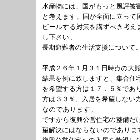
水産物には、国がもっと風評被
と考えます。国が全面に立って
ピールする対策を講ずべき考え
し下さい。
長期避難者の生活支援について
平成２６年１月３１日時点の大
結果を例に致しますと、集合住
を希望する方は１７．５％であ
方は３３％、入居を希望しない
なのであります。
ですから復興公営住宅の整備だ
望解決にはならないのでありま