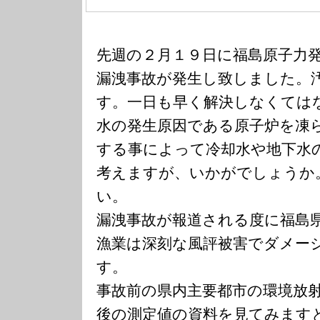
先週の２月１９日に福島原子力
漏洩事故が発生し致しました。
す。一日も早く解決しなくては
水の発生原因である原子炉を凍
する事によって冷却水や地下水
考えますが、いかがでしょうか
い。
漏洩事故が報道される度に福島
漁業は深刻な風評被害でダメー
す。
事故前の県内主要都市の環境放
後の測定値の資料を見てみます