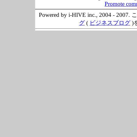
Promote comm
Powered by i-HIVE inc., 20
グ
(
ビジネスブログ
)