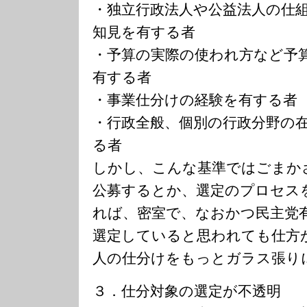
・独立行政法人や公益法人の仕
知見を有する者
・予算の実際の使われ方など予
有する者
・事業仕分けの経験を有する者
・行政全般、個別の行政分野の
る者
しかし、こんな基準ではごまか
公募するとか、選定のプロセス
れば、密室で、なおかつ民主党有
選定していると思われても仕方
人の仕分けをもっとガラス張り
３．仕分対象の選定が不透明