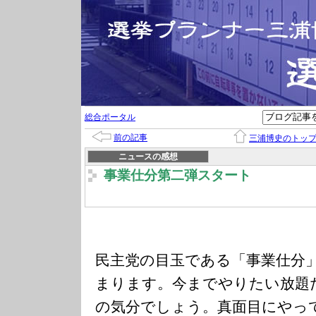
総合ポータル
前の記事
三浦博史のトッ
ニュースの感想
事業仕分第二弾スタート
民主党の目玉である「事業仕分
まります。今までやりたい放題
の気分でしょう。真面目にやっ