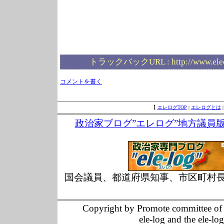
トラックバックURL :
http://www.ele
コメントを書く
【
エレログTOP
|
エレログとは
政治家ブログ”エレログ”地方議員
国会議員、都道府県知事、市区町村
Copyright by Promote committee of O
ele-log and the ele-lo