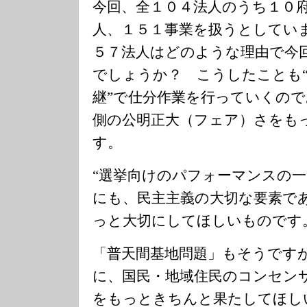
今回、全１０４法人のうち１０
人、１５１事業を扱うとしてい
５７法人はどのような理由で今
でしょうか？ こうしたことも
継”で仕分作業を行っていくの
側の公明正大（フェア）さをも
す。
“選挙向けのパフォーマンスの一
にも、民主主義の大切な要素で
っと大切にしてほしいものです
「普天間基地問題」もそうです
に、国民・地域住民のコンセン
をもっときちんと果たしてほし