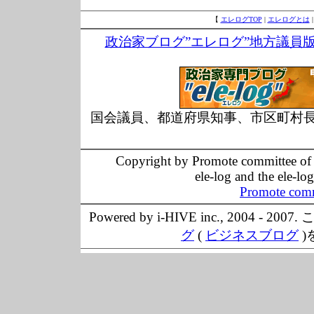
【
エレログTOP
|
エレログとは
政治家ブログ”エレログ”地方議員
国会議員、都道府県知事、市区町村
Copyright by Promote committee of O
ele-log and the ele-lo
Promote comm
Powered by i-HIVE inc., 20
グ
(
ビジネスブログ
)