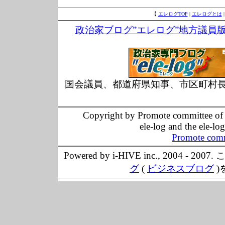
【
エレログTOP
|
エレログとは
政治家ブログ”エレログ”地方議員
国会議員、都道府県知事、市区町村
Copyright by Promote committee of O
ele-log and the ele-lo
Promote comm
Powered by i-HIVE inc., 20
グ
(
ビジネスブログ
)