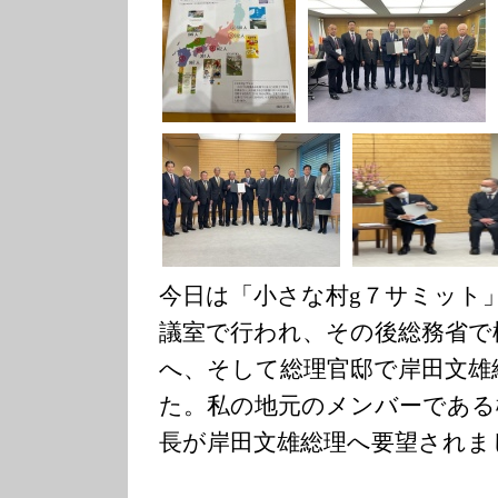
今日は「小さな村g７サミット
議室で行われ、その後総務省で
へ、そして総理官邸で岸田文雄
た。私の地元のメンバーである
長が岸田文雄総理へ要望されま