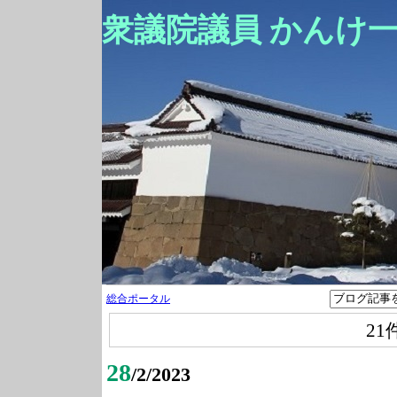
衆議院議員 かんけ
総合ポータル
21
28
/2/2023