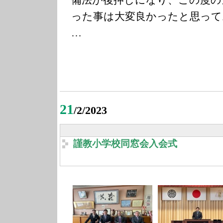
備法が後押しになり、この度の
った事は大変良かったと思って
…
21
/2/2023
謹教小学校同窓会入会式