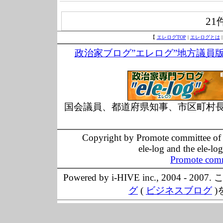
21
【
エレログTOP
|
エレログとは
政治家ブログ”エレログ”地方議員
国会議員、都道府県知事、市区町村
Copyright by Promote committee of O
ele-log and the ele-lo
Promote comm
Powered by i-HIVE inc., 20
グ
(
ビジネスブログ
)