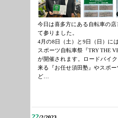
今日は喜多方にある自転車の店
て参りました。
4月の8日（土）と9日（日）に
スポーツ自転車祭『TRY THE VEL
が開催されます。ロードバイク
来る『お任せ須田塾』やスポー
ど…
22
/2/2023