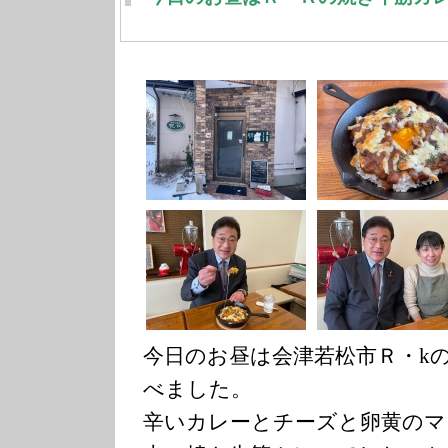
今日のお昼は会津若松市Ｒ・k
べました。
辛いカレーとチーズと卵黄のマ