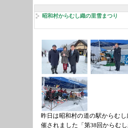
昭和村からむし織の里雪まつり
昨日は昭和村の道の駅からむし
催されました「第38回からむ