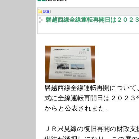
鉄道
|
磐越西線全線運転再開日は２０２３
磐越西線全線運転再開について
式に全線運転再開日は２０２３
からと公表されまた。
ＪＲ只見線の復旧再開の財政支