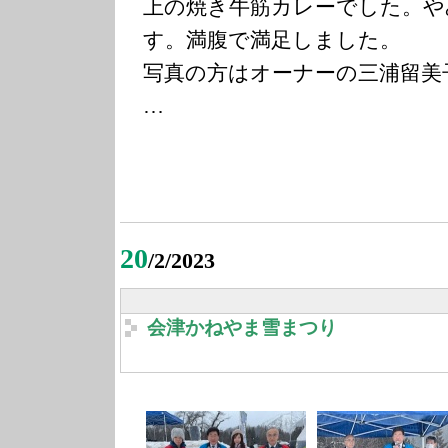
上の焼き牛筋カレーでした。や
す。満腹で満足しました。
写真の方はオーナーの三浦留美
…
20
/2/2023
会津かねやま雪まつり