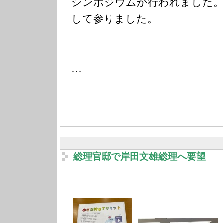
シンポジウムか行われました。
して参りました。
…
総理官邸で岸田文雄総理へ要望