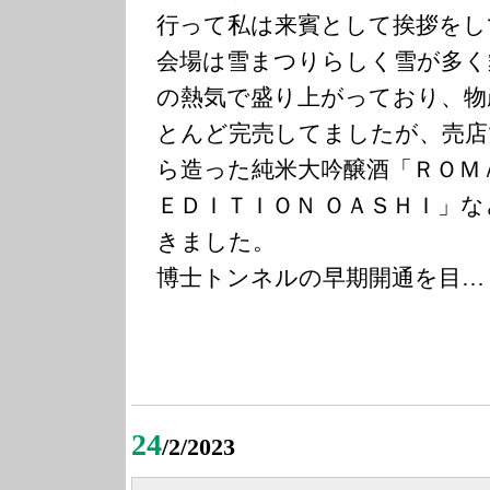
行って私は来賓として挨拶をし
会場は雪まつりらしく雪が多く
の熱気で盛り上がっており、物
とんど完売してましたが、売店
ら造った純米大吟醸酒「ＲＯＭ
ＥＤＩＴＩＯＮ ＯＡＳＨＩ」
きました。
博士トンネルの早期開通を目…
24
/2/2023