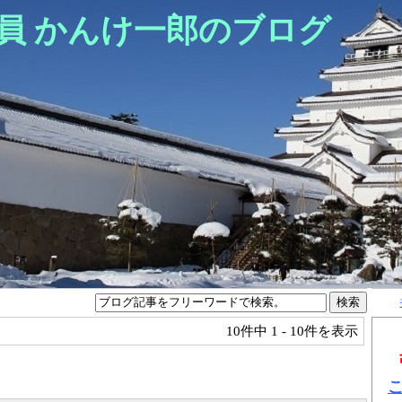
員 かんけ一郎のブログ
10件中
1 - 10件を表示