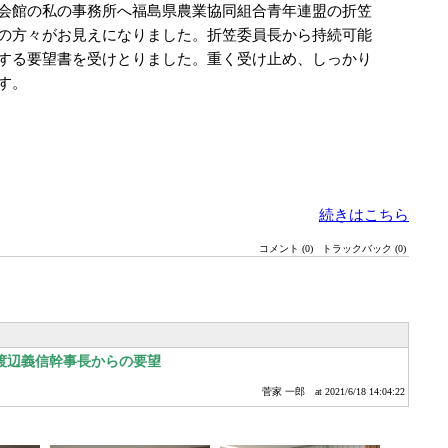
会館の私の事務所へ福島県農業協同組合青年連盟の折笠
の方々がお見えになりました。折笠委員長から持続可能
する要望書を受けとりました。重く受け止め、しっかり
す。
続きはこちら
コメント (0)
トラックバック (0)
渡辺義信幹事長からの要望
菅家 一郎
at 2021/6/18 14:04:22