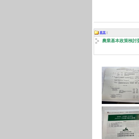
農業
|
農業基本政策検討