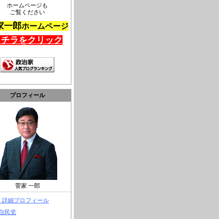
ホームページも
ご覧ください
家一郎
ホームページ
コチラをクリック
プロフィール
菅家 一郎
> 詳細プロフィール
 自民党