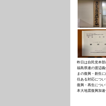
昨日は自民党本部
福島県連の渡辺義
まの復興・創生に
任ある対応につい
復興・再生につい
本大地震復興加速