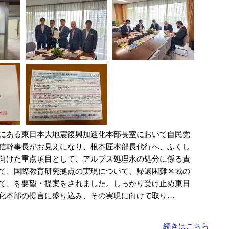
にある東日本大地震復興加速化本部長室において自民党
信幹事長がお見えになり、根本匠本部長代行へ、ふくし
向けた重点項目として、アルプス処理水の処分に係る責
て、国際教育研究拠点の実現について、帰還困難区域の
て、を要望・提案をされました。しっかり受け止め東日
化本部の提言に盛り込み、その実現に向けて取り…
続きはこちら