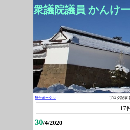
衆議院議員 かんけ
総合ポータル
17
30
/4/2020