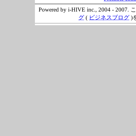
Powered by i-HIVE inc., 20
グ
(
ビジネスブログ
)