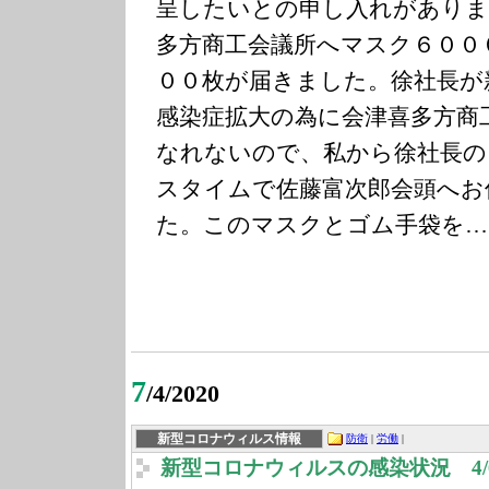
呈したいとの申し入れがありま
多方商工会議所へマスク６００
００枚が届きました。徐社長が
感染症拡大の為に会津喜多方商
なれないので、私から徐社長の
スタイムで佐藤富次郎会頭へお
た。このマスクとゴム手袋を…
7
/4/2020
新型コロナウィルス情報
防衛
|
労働
|
新型コロナウィルスの感染状況 4/