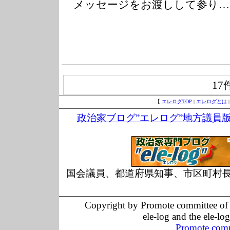
メッセージをお渡しして参り…
17
【
エレログTOP
|
エレログとは
政治家ブログ”エレログ”地方議員
国会議員、都道府県知事、市区町村
Copyright by Promote committee of O
ele-log and the ele-lo
Promote comm