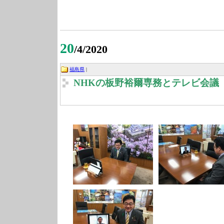
20
/4/2020
福島県
|
NHKの板野裕爾専務とテレビ会議