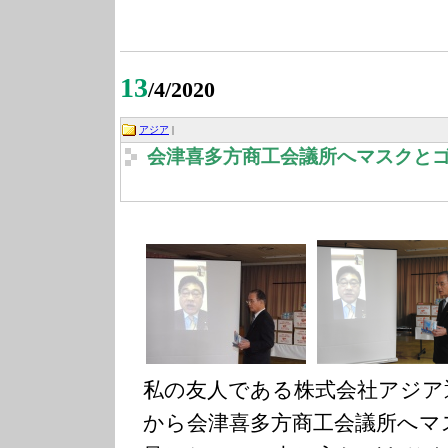
13
/4/2020
アジア
|
会津喜多方商工会議所へマスクと
私の友人である株式会社アジア
から会津喜多方商工会議所へマ