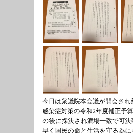
今日は衆議院本会議が開会され
感染症対策の令和2年度補正予
の後に採決され満場一致で可決
早く国民の命と生活を守る為に