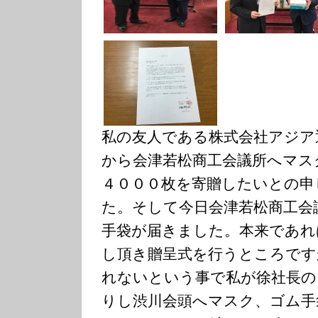
私の友人である株式会社アジア
から会津若松商工会議所へマス
４０００枚を寄贈したいとの申
た。そして今日会津若松商工会
手袋が届きました。本来であれ
し頂き贈呈式を行うところです
れないという事で私が徐社長の
りし渋川会頭へマスク、ゴム手