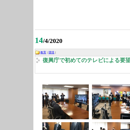
14
/4/2020
教育
|
環境
|
復興庁で初めてのテレビによる要