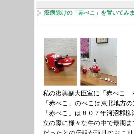
疫病除けの「赤べこ」を置いてみ
私の復興副大臣室に「赤べこ」
「赤べこ」のべこは東北地方の
「赤べこ」は８０７年河沼郡柳
立の際に様々な牛の中で最期ま
だったとの伝説が玩具のおこり