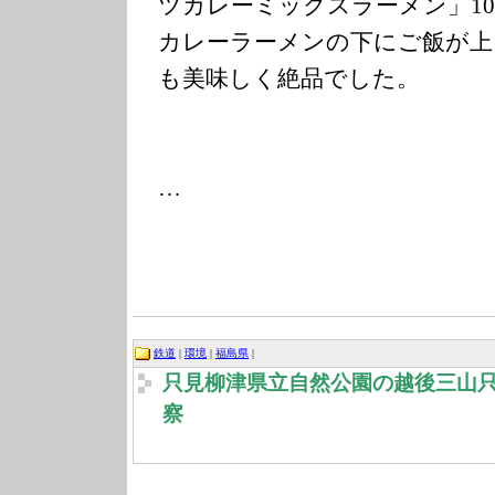
ツカレーミックスラーメン」10
カレーラーメンの下にご飯が上
も美味しく絶品でした。
…
鉄道
|
環境
|
福島県
|
只見柳津県立自然公園の越後三山
察