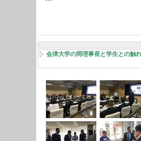
会津大学の岡理事長と学生との触