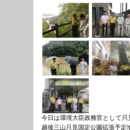
今日は環境大臣政務官として只
越後三山只見国定公園拡張予定