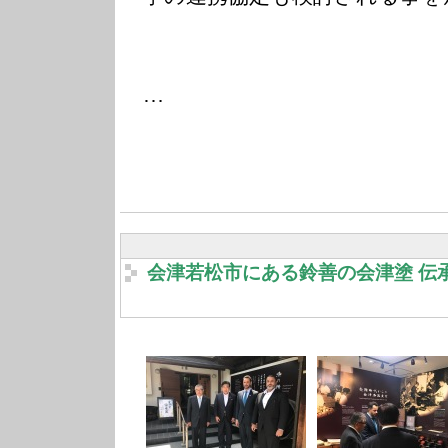
…
会津若松市にある鈴善の会津塗 伝