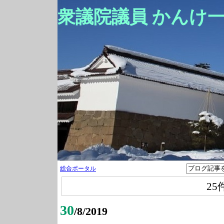
衆議院議員 かんけ
総合ポータル
25
30
/8/2019