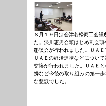
８月１９日は会津若松商工会議
た。渋川恵男会頭はじめ副会頭
懇談会が行われました。ＵＡＥ
ＵＡＥの経済連携などについて
交換が行われました。ＵＡＥと
携など今後の取り組みの第一歩
な懇談でした。
…