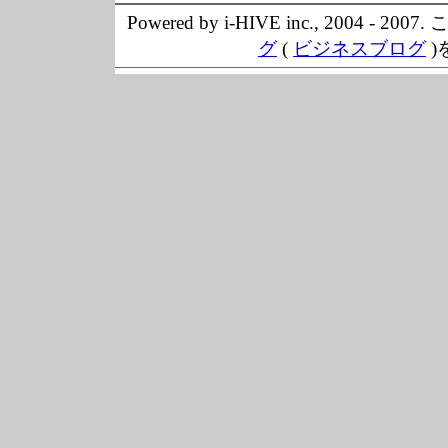
Powered by i-HIVE inc., 20
グ
(
ビジネスブログ
)