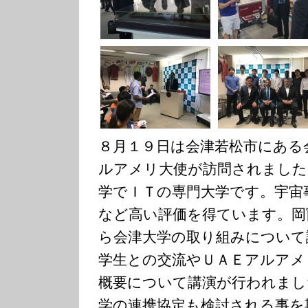
８月１９日は会津若松市にある
ルアメリ大使が訪問されました
学でＩＴの専門大学です。宇宙
など高い評価を得ています。岡
ら会津大学の取り組みについて
学生との交流やＵＡＥアルアメ
概要について講演が行われまし
学の連携協定も検討される事を