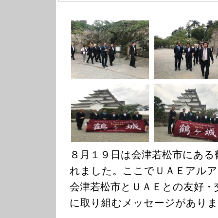
８月１９日は会津若松市にある
れました。ここでＵＡＥアルア
会津若松市とＵＡＥとの友好・
に取り組むメッセージがありま