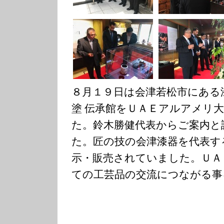
８月１９日は会津若松市にある
塗 伝承館をＵＡＥアルアメリ
た。鈴木勝健代表からご案内と
た。匠の技の会津漆器を代表す
示・販売されていました。ＵＡ
ての工芸品の交流につながる事
…