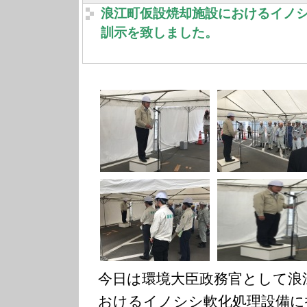
浪江町仮設焼却施設におけるイノ
訓示を致しました。
今日は環境大臣政務官として浪
おけるイノシシ軟化処理設備に