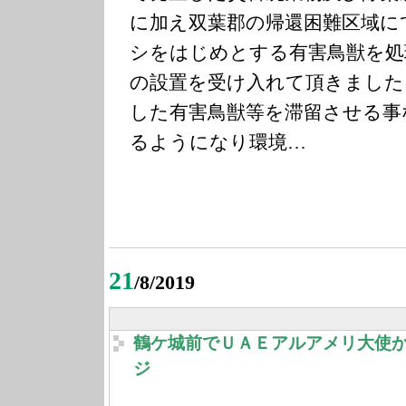
に加え双葉郡の帰還困難区域に
シをはじめとする有害鳥獣を処
の設置を受け入れて頂きました
した有害鳥獣等を滞留させる事
るようになり環境…
21
/8/2019
鶴ケ城前でＵＡＥアルアメリ大使
ジ