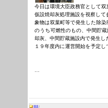
今日は環境大臣政務官として双
仮設焼却灰処理施設を視察して
象物は双葉町等で発生した除染
のうち可燃性のもの、中間貯蔵
却灰、中間貯蔵施設内で発生し
１９年度内に運営開始を予定し
…
環境
|