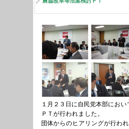
農協改革等法案検討ＰＴ
１月２３日に自民党本部におい
ＰＴが行われました。
団体からのヒアリングが行われ