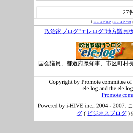
27
【
エレログTOP
|
エレログとは
政治家ブログ”エレログ”地方議員
国会議員、都道府県知事、市区町村
Copyright by Promote committee of O
ele-log and the ele-lo
Promote comm
Powered by i-HIVE inc., 20
グ
(
ビジネスブログ
)