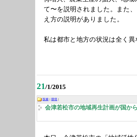
て〜を説明されました。また、
え方の説明がありました。
私は都市と地方の状況は全く異
21
/1/2015
医療
|
環境
|
会津若松市の地域再生計画が国か