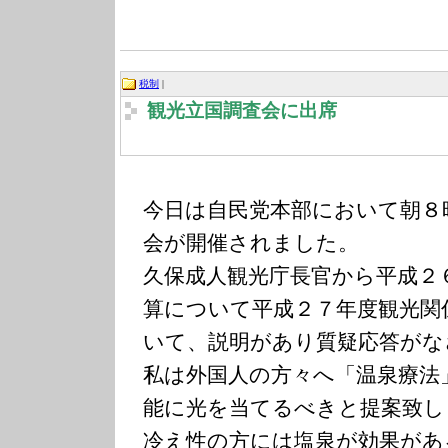
税制
|
観光立国調査会に出席
今日は自民党本部において朝８
会が開催されました。
久保成人観光庁長官から平成２
算について平成２７年度観光関
いて、説明があり質疑応答がな
私は外国人の方々へ「温泉療法
能に光を当てるべきと提案致し
冷え性の方には塩泉が効果があ