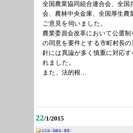
全国農業協同組合連合会、全国
会、農林中央金庫、全国厚生農
ご意見を伺いました。
農業委員会改革において公選制
の同意を要件とする市町村長の
針には異論が多く慎重に対応す
れました。
また、法的根…
22
/1/2015
少子化
|
高齢化
|
農業
|