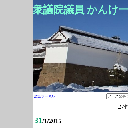
衆議院議員 かんけ
総合ポータル
27
31
/1/2015