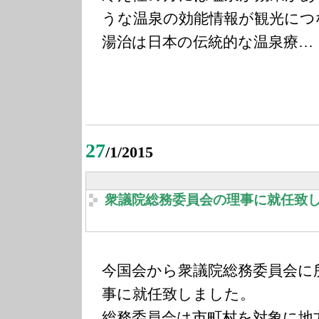
うな温泉の効能情報が観光につ
湯治は日本の伝統的な温泉療…
27
/1/2015
衆議院総務委員会の理事に就任致
今国会から衆議院総務委員会に
事に就任致しました。
総務委員会は市町村を対象に地