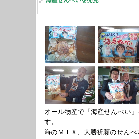
海産せんべいを発見
オール物産で「海産せんべい」
す。
海のＭＩＸ、大勝祈願のせんべ