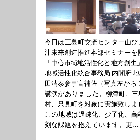
今日は三島町交流センター山び
津未来創造推進本部セミナーを
「中心市街地活性化と地方創生
地域活性化統合事務局 内閣府 
田清泰参事官補佐（写真左から
講演がありました。柳津町、三
村、只見町を対象に実施致しま
この地域は過疎化、少子化、高
刻な課題を抱えています。更…