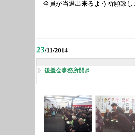
全員が当選出来るよう祈願致し
23
/11/2014
後援会事務所開き