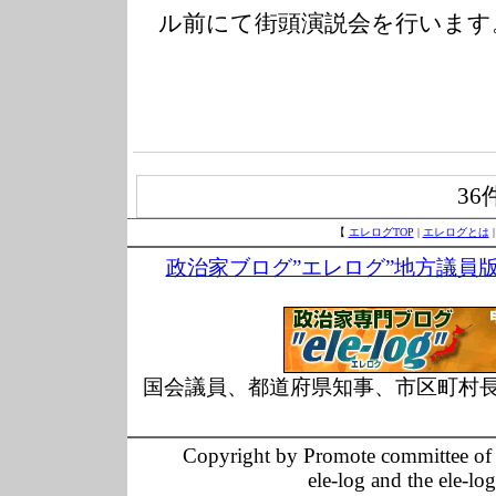
ル前にて街頭演説会を行います
36
【
エレログTOP
|
エレログとは
政治家ブログ”エレログ”地方議員
国会議員、都道府県知事、市区町村
Copyright by Promote committee of O
ele-log and the ele-lo