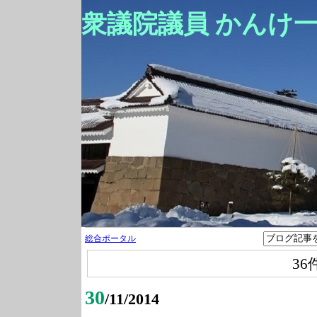
衆議院議員 かんけ
総合ポータル
36
30
/11/2014