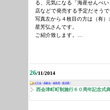
る、元気になる「海産せんべい
店などで発売する予定だそうで
写真左から４枚目の方は（有）
星芳弘さんです。
ご紹介致します。…
26
/11/2014
少子化
|
高齢化
|
福島県
|
新潟県
|
西会津町町制施行６０周年記念式