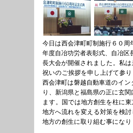
今日は西会津町町制施行６０周
年度自冶功労者表彰式、自冶区
長大会が開催されました。私は
祝いのご挨拶を申し上げて参り
西会津町は磐越自動車道のイン
り、新潟県と福島県の正に玄関
ます。国では地方創生を柱に東
地方へ流れを変える対策を検討
地方の創生に取り組む事になり