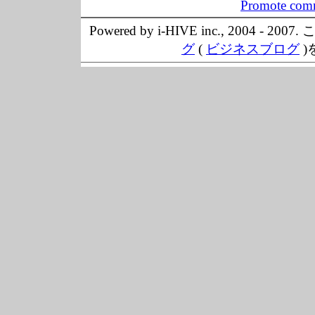
Promote comm
Powered by i-HIVE inc., 20
グ
(
ビジネスブログ
)