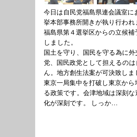
今日は自民党福島県連会議室に
挙本部事務所開きが執り行われ
福島県第４選挙区からの立候補
しました。
国土を守り、国民を守る為に外
党、国民政党として担えるのは
ん。地方創生法案が可決致しま
東京一局集中を打破し東京から
る政策です。会津地域は深刻な
化が深刻です。 しっか…