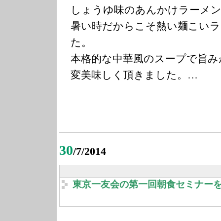
しょうゆ味のあんかけラーメ
暑い時だからこそ熱い麺こいラ
た。
本格的な中華風のスープで旨み
変美味しく頂きました。…
30
/7/2014
東京一友会の第一回朝食セミナー