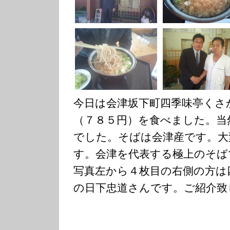
今日は会津坂下町四季味亭くさ
（７８５円）を食べました。当
でした。そばは会津産です。大
す。会津を代表する極上のそば
写真左から４枚目の右側の方は
の日下忠道さんです。ご紹介致