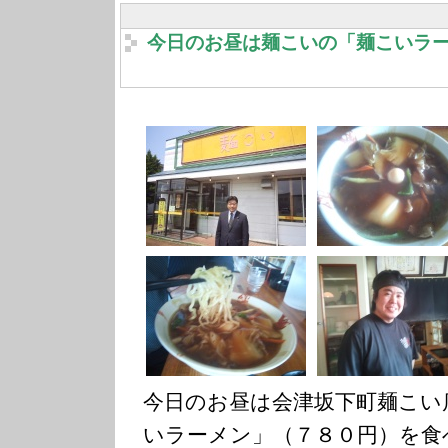
今日のお昼は麺こいの「麺こいラ
今日のお昼は会津坂下町麺こい
いラーメン」（７８０円）を食