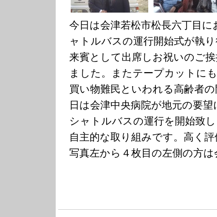
今日は会津若松市松長六丁目に
ャトルバスの運行開始式が執り
来賓として出席しお祝いのご挨
ました。またテープカットにも
買い物難民といわれる高齢者の
日は会津中央病院が地元の要望
シャトルバスの運行を開始致し
自主的な取り組みです。高く評
写真左から４枚目の左側の方は