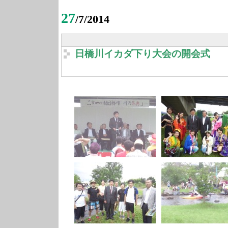
27
/7/2014
日橋川イカダ下り大会の開会式