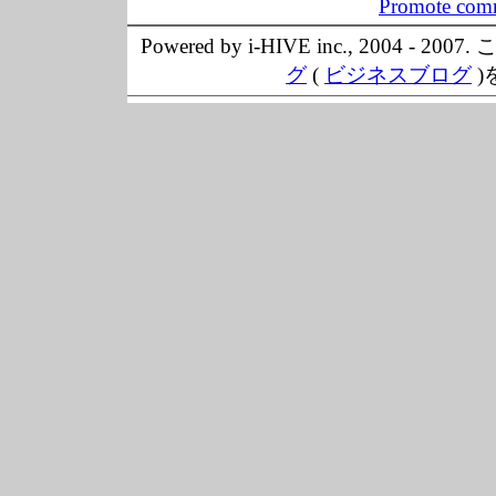
Promote comm
Powered by i-HIVE inc., 20
グ
(
ビジネスブログ
)