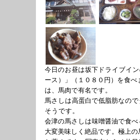
今日のお昼は坂下ドライブイン
ース）」（１０８０円）を食べ
は、馬肉で有名です。
馬さしは高蛋白で低脂肪なので
そうです。
会津の馬さしは味噌醤油で食べ
大変美味しく絶品です。極上の