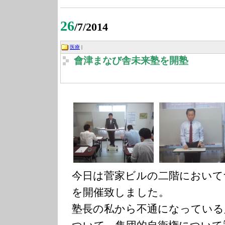
26
/7/2014
医療
|
會津まなび舎未来塾を開塾
今日は菅家ビルの二階において
を開催致しました。
塾長の私から不通になっている