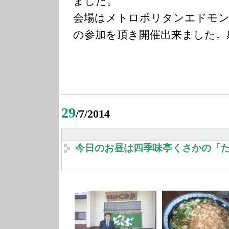
ました。
会場はメトロポリタンエドモン
の参加を頂き開催出来ました。
29
/7/2014
今日のお昼は四季味亭くさかの「