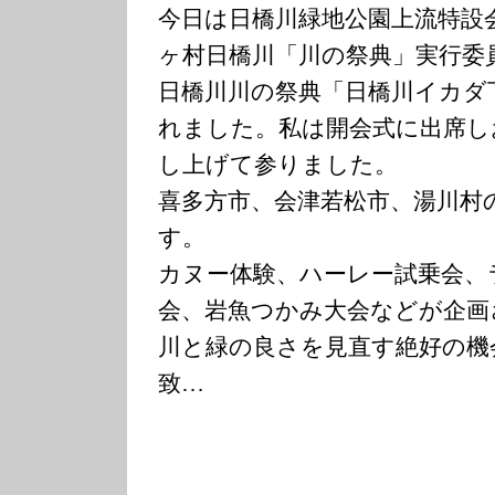
今日は日橋川緑地公園上流特設
ヶ村日橋川「川の祭典」実行委
日橋川川の祭典「日橋川イカダ
れました。私は開会式に出席し
し上げて参りました。
喜多方市、会津若松市、湯川村
す。
カヌー体験、ハーレー試乗会、
会、岩魚つかみ大会などが企画
川と緑の良さを見直す絶好の機
致…