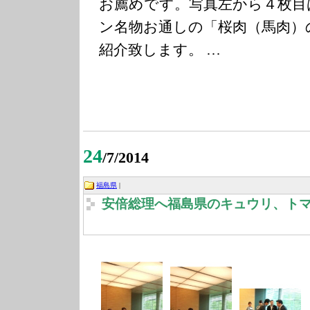
お薦めです。写真左から４枚目
ン名物お通しの「桜肉（馬肉）
紹介致します。 …
24
/7/2014
福島県
|
安倍総理へ福島県のキュウリ、ト