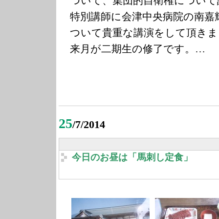
ついて、集団的自衛権について
特別講師に会津中央病院の南嘉
ついて貴重な講演をして頂きま
来月が二期生の修了です。…
25
/7/2014
今日のお昼は「馬刺し定食」