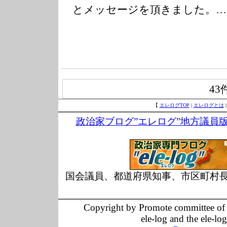
とメッセージを頂きました。…
43
【
エレログTOP
|
エレログとは
政治家ブログ”エレログ”地方議員
国会議員、都道府県知事、市区町村
Copyright by Promote committee of O
ele-log and the ele-lo