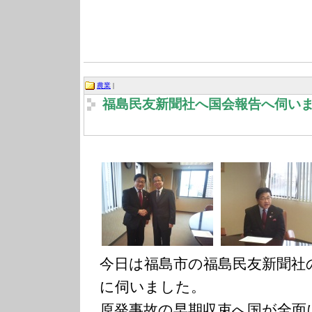
農業
|
福島民友新聞社へ国会報告へ伺い
今日は福島市の福島民友新聞社
に伺いました。
原発事故の早期収束へ国が全面