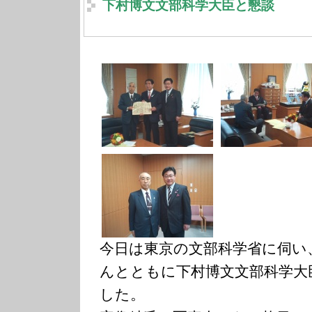
下村博文文部科学大臣と懇談
今日は東京の文部科学省に伺い
んとともに下村博文文部科学大
した。