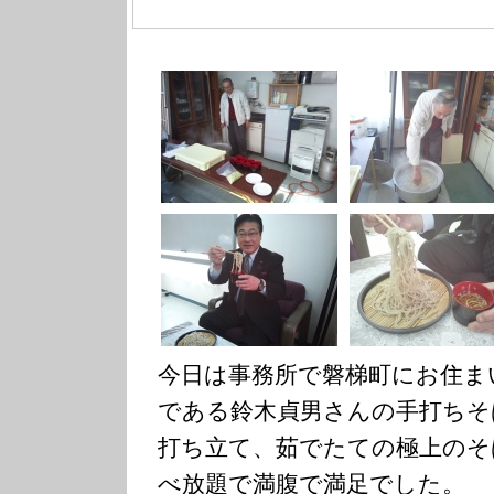
今日は事務所で磐梯町にお住ま
である鈴木貞男さんの手打ちそ
打ち立て、茹でたての極上のそ
べ放題で満腹で満足でした。