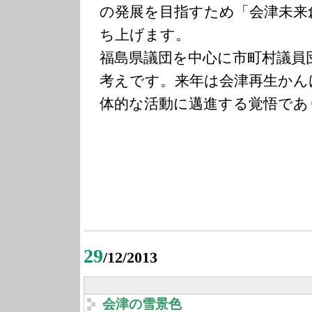
の発展を目指すため「会津未来
ち上げます。
福島県議団を中心に市町村議員
考えです。来年は会津再生かん
体的な活動に邁進する覚悟であ
29
/12/2013
会津の雪景色