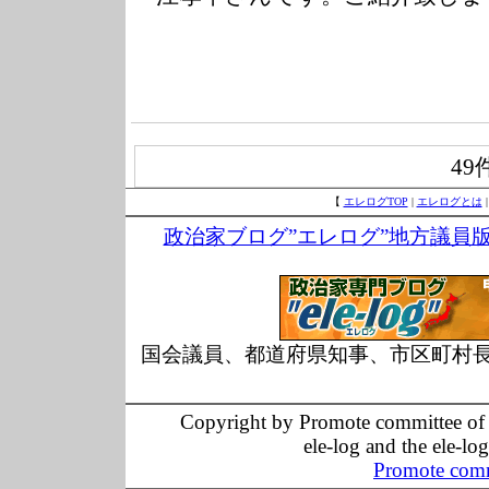
49
【
エレログTOP
|
エレログとは
政治家ブログ”エレログ”地方議員
国会議員、都道府県知事、市区町村
Copyright by Promote committee of O
ele-log and the ele-lo
Promote comm