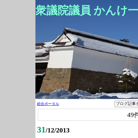
衆議院議員 かんけ
総合ポータル
49
31
/12/2013