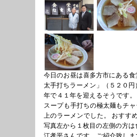
今日のお昼は喜多方市にある食
太手打ちラーメン」（５２０円
年で４１年を迎えるそうです。
スープも手打ちの極太麺もチャ
上のラーメンでした。 おすす
写真左から１枚目の左側の方は
江孝平さんです。ご紹介致しま