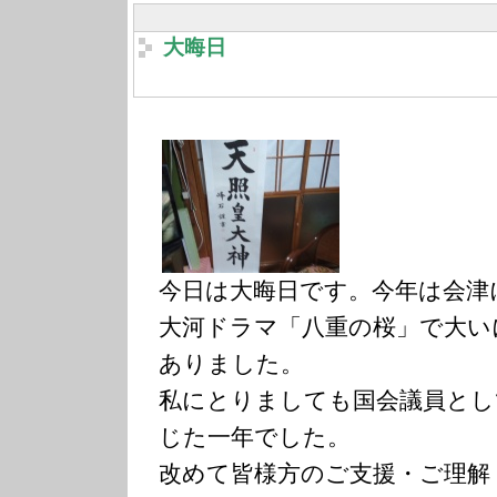
大晦日
今日は大晦日です。今年は会津
大河ドラマ「八重の桜」で大い
ありました。
私にとりましても国会議員とし
じた一年でした。
改めて皆様方のご支援・ご理解