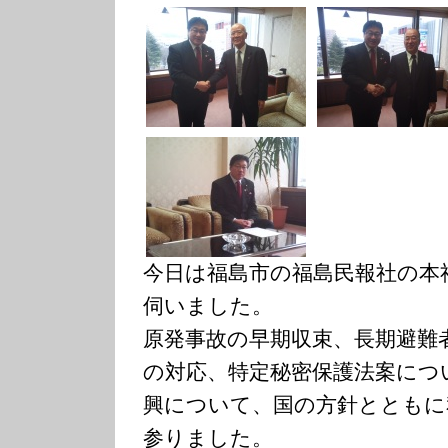
今日は福島市の福島民報社の本
伺いました。
原発事故の早期収束、長期避難
の対応、特定秘密保護法案につ
興について、国の方針とともに
参りました。