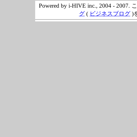
Powered by i-HIVE inc., 20
グ
(
ビジネスブログ
)