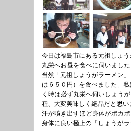
今日は福島市にある元祖しょう
丸栄へお昼を食べに伺いました
当然「元祖しょうがラーメン」
は６５０円）を食べました。私
く時は必ず丸栄へ伺いしょうが
程、大変美味しく絶品だと思い
汗が噴き出すほど身体がポカポ
身体に良い極上の「しょうがラ