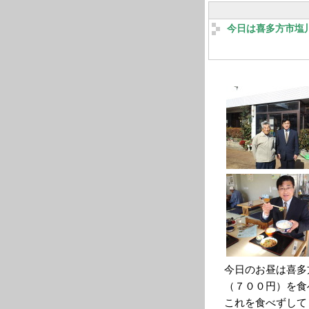
今日は喜多方市塩
今日のお昼は喜多
（７００円）を食
これを食べずして