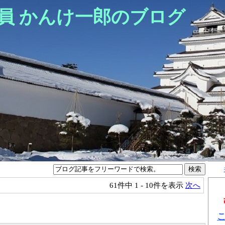
員 かんけ一郎のブログ
61件中
1 - 10件を表示
次へ