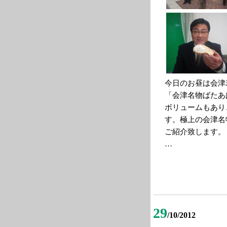
今日のお昼は会津
「会津名物ばたあ
ボリュームもあり
す。極上の会津名
ご紹介致します。
…
29
/10/2012