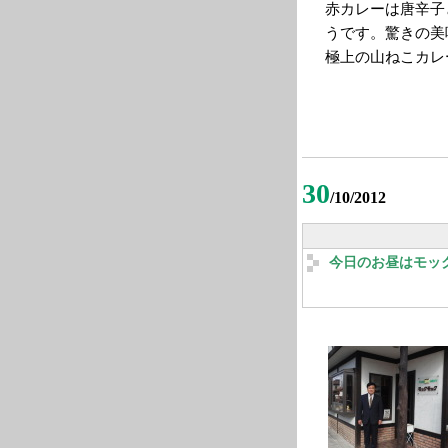
赤カレーは唐辛子
うです。驚きの美
極上の山ねこカレ
30
/10/2012
今日のお昼はモッ