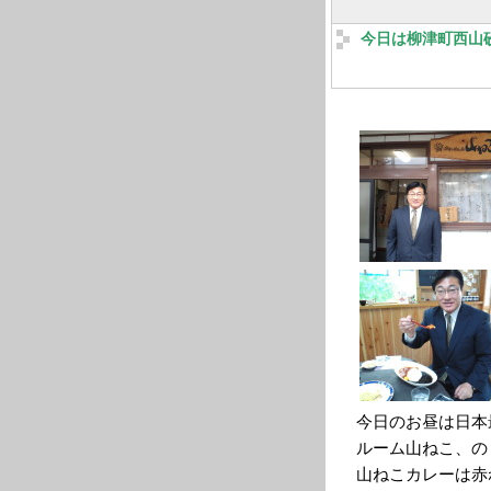
今日は柳津町西山
今日のお昼は日本
ルーム山ねこ、の
山ねこカレーは赤