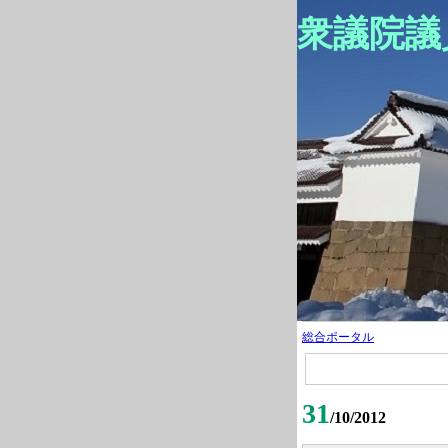
衆議院議
総合ポータル
31
/10/2012