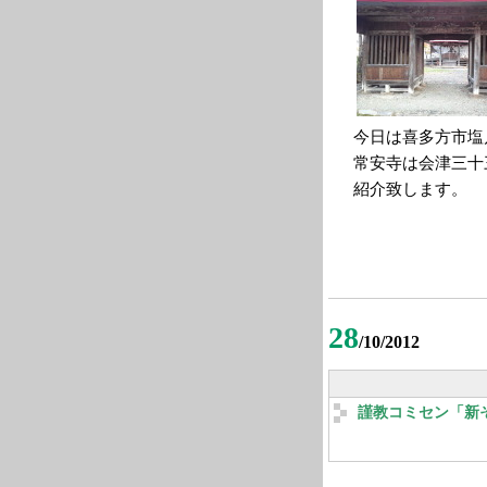
今日は喜多方市塩
常安寺は会津三十
紹介致します。
28
/10/2012
謹教コミセン「新