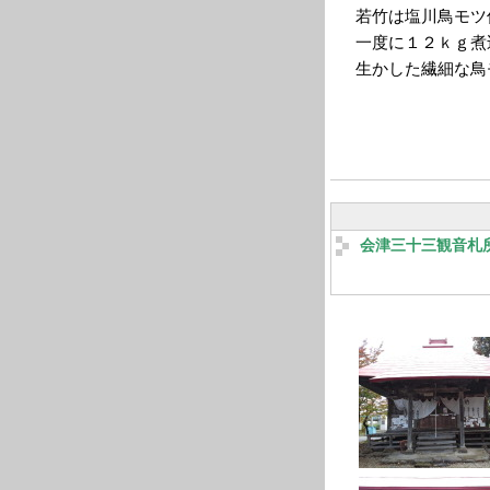
若竹は塩川鳥モツ
一度に１２ｋｇ煮
生かした繊細な鳥
会津三十三観音札