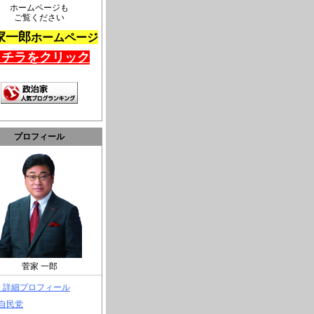
ホームページも
ご覧ください
家一郎
ホームページ
コチラをクリック
プロフィール
菅家 一郎
> 詳細プロフィール
 自民党