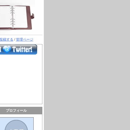
投稿する
/
管理ページ
プロフィール