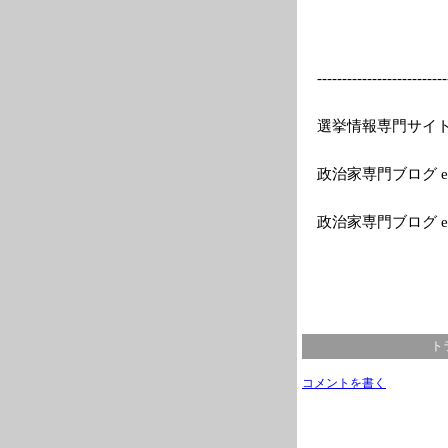
---------
---------------
--
選挙情報専門サイトEle
政治家専門ブログ el
政治家専門ブログ e
ト
コメントを書く