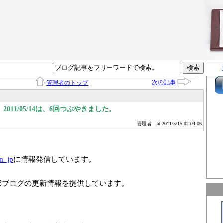
次の記事
管理者のトップ
011/05/14は、6回つぶやきました。
管理者
at 2011/5/15 02:04:06
n_jp
に情報発信しています。
家ブログの更新情報を提供しています。