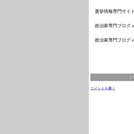
選挙情報専門サイトEle
政治家専門ブログ el
政治家専門ブログ e
ト
コメントを書く