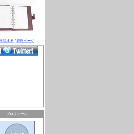
投稿する
/
管理ページ
プロフィール