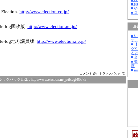
■ 
■ 
ction.
http://www.elec
tion.co.jp/
■ 
e-log国政版
http://www.elec
tion.ne.jp/
最
■ 
す
le-log地方議員版
http://www.elec
tion.ne.jp/
■ 
グ
る
■ 
■ 
座
■ m
コメント (0)
トラックバック (0)
ラックバックURL :
http://www.election.ne.jp/tb.cgi/86773