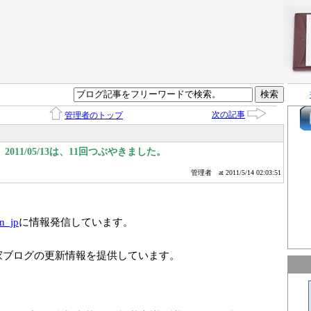
次の記事
管理者のトップ
011/05/13は、11回つぶやきました。
管理者
at 2011/5/14 02:03:51
n_jp
に情報発信しています。
家ブログの更新情報を提供しています。