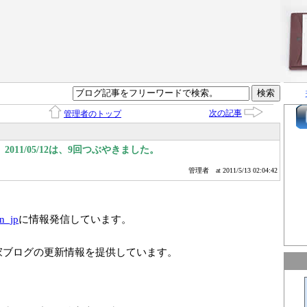
次の記事
管理者のトップ
011/05/12は、9回つぶやきました。
管理者
at 2011/5/13 02:04:42
n_jp
に情報発信しています。
家ブログの更新情報を提供しています。