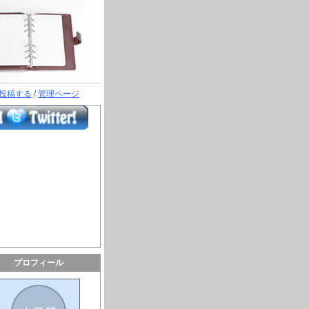
投稿する
/
管理ページ
プロフィール