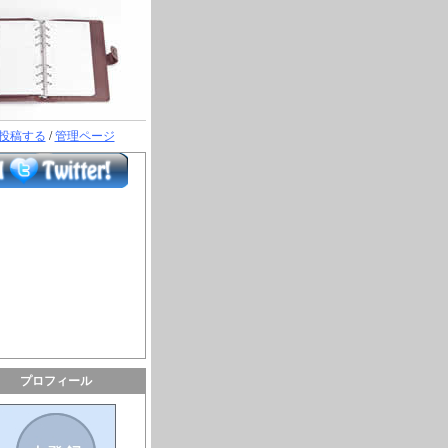
投稿する
/
管理ページ
プロフィール