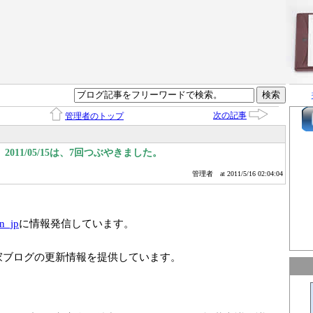
次の記事
管理者のトップ
011/05/15は、7回つぶやきました。
管理者
at 2011/5/16 02:04:04
n_jp
に情報発信しています。
家ブログの更新情報を提供しています。