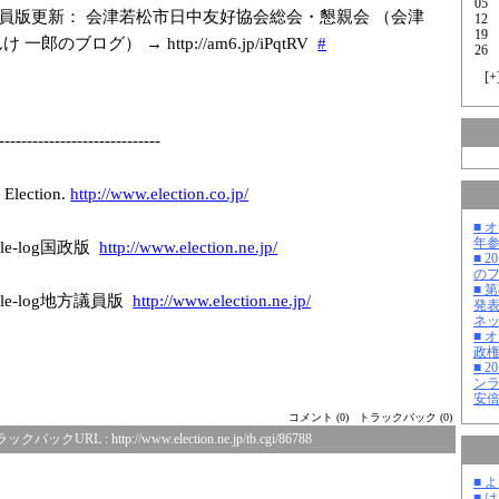
05
員版更新： 会津若松市日中友好協会総会・懇親会 （会津
12
19
一郎のブログ） → http://am6.jp/i
PqtRV
#
26
[
+
-------------
---------------
-
ction.
http://www.elec
tion.co.jp/
■ 
年
e-log国政版
http://www.elec
tion.ne.jp/
■ 
の
■ 
le-log地方議員版
http://www.elec
tion.ne.jp/
発
ネ
■ 
政
■ 
ン
安
コメント (0)
トラックバック (0)
ラックバックURL :
http://www.election.ne.jp/tb.cgi/86788
■ 
■ 