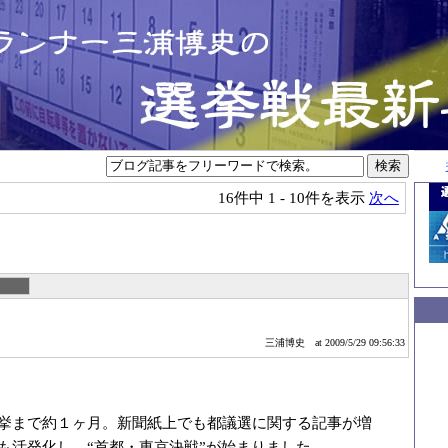
16件中
1 - 10件を表示
次へ
三浦博史
at 2009/5/29 09:56:33
挙まで約１ヶ月。新聞紙上でも都議選に関する記事が増
も活発化し、“首都・東京決戦”が始まりました。