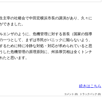
生主宰の社稷会で中田宏横浜市長の講演があり、久々に
ができました。
ルエンザのように、危機管理に対する首長（国家の指導
の一つとして、まずは市民がパニックに陥らないよう、
するために特に冷静な対処・対応が求められていると思
うした危機管理の原理原則に、舛添厚労相は全くトンチ
れたと思います。
続きはこちら
コメント (0)
トラックバック (0)