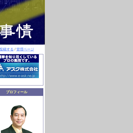
投稿する
/
管理ページ
プロフィール