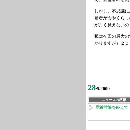
しかし、不思議に
補者が命やくらし
がよく見えないの
私は今回の最大の
かりますが）２０
28
/5/2009
ニュースの感想
党首討論を終えて