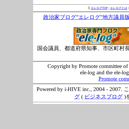
【
エレログTOP
|
エレログとは
政治家ブログ”エレログ”地方議員
国会議員、都道府県知事、市区町村
Copyright by Promote committee of O
ele-log and the ele-lo
Promote comm
Powered by i-HIVE inc., 20
グ
(
ビジネスブログ
)