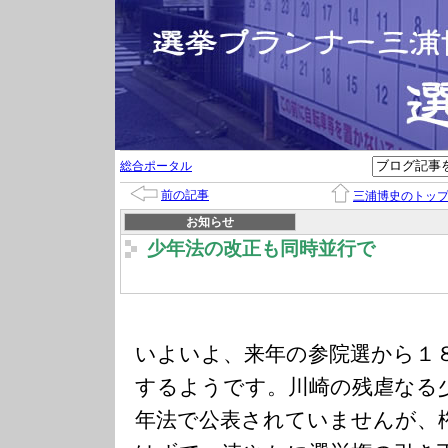
総合ポータル
前の記事
三浦博史のトッ
お知らせ
少年法の改正も同時並行で
いよいよ、来年の参院選から１
するようです。川崎の残虐なる
年法で公表されていませんが、