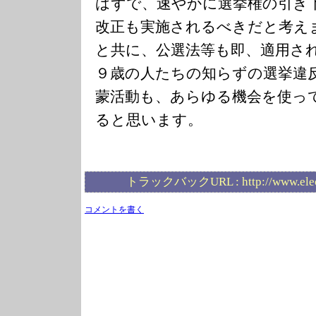
はずで、速やかに選挙権の引き
改正も実施されるべきだと考え
と共に、公選法等も即、適用さ
９歳の人たちの知らずの選挙違
蒙活動も、あらゆる機会を使っ
ると思います。
トラックバックURL :
http://www.ele
コメントを書く