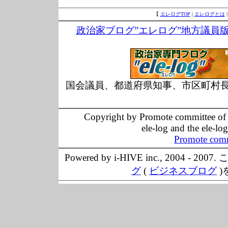
【
エレログTOP
|
エレログとは
政治家ブログ”エレログ”地方議員
国会議員、都道府県知事、市区町村
Copyright by Promote committee of O
ele-log and the ele-lo
Promote comm
Powered by i-HIVE inc., 20
グ
(
ビジネスブログ
)