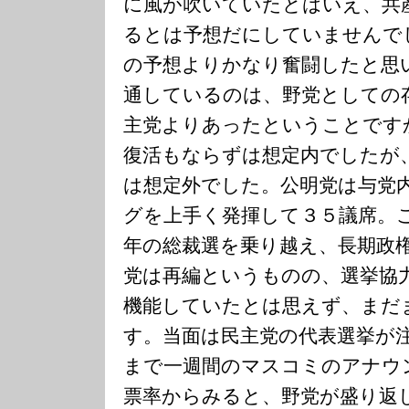
に風が吹いていたとはいえ、共
るとは予想だにしていませんで
の予想よりかなり奮闘したと思
通しているのは、野党としての
主党よりあったということです
復活もならずは想定内でしたが
は想定外でした。公明党は与党
グを上手く発揮して３５議席。
年の総裁選を乗り越え、長期政
党は再編というものの、選挙協
機能していたとは思えず、まだ
す。当面は民主党の代表選挙が
まで一週間のマスコミのアナウ
票率からみると、野党が盛り返