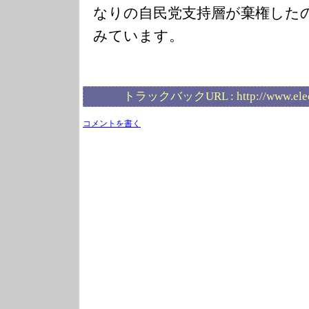
なりの自民党支持層が棄権した
みています。
トラックバックURL :
http://www.ele
コメントを書く