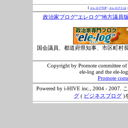
【
エレログTOP
|
エレログとは
政治家ブログ”エレログ”地方議員
国会議員、都道府県知事、市区町村
Copyright by Promote committee of O
ele-log and the ele-lo
Promote comm
Powered by i-HIVE inc., 20
グ
(
ビジネスブログ
)