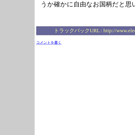
うか確かに自由なお国柄だと思
トラックバックURL :
http://www.ele
コメントを書く