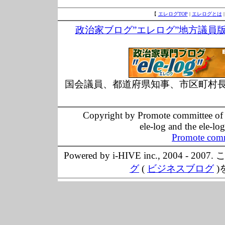
【
エレログTOP
|
エレログとは
政治家ブログ”エレログ”地方議員
国会議員、都道府県知事、市区町村
Copyright by Promote committee of O
ele-log and the ele-lo
Promote comm
Powered by i-HIVE inc., 20
グ
(
ビジネスブログ
)