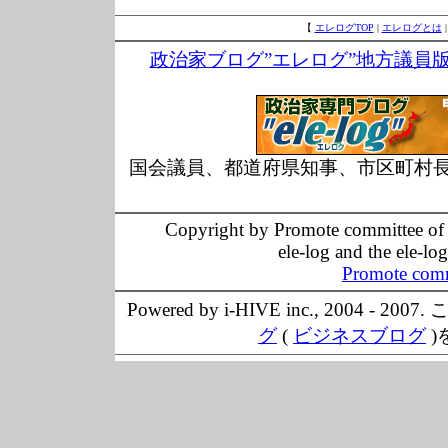
【
エレログTOP
|
エレログとは
政治家ブログ”エレログ”地方議員
国会議員、都道府県知事、市区町村
Copyright by Promote committee of O
ele-log and the ele-lo
Promote comm
Powered by i-HIVE inc., 20
グ
(
ビジネスブログ
)