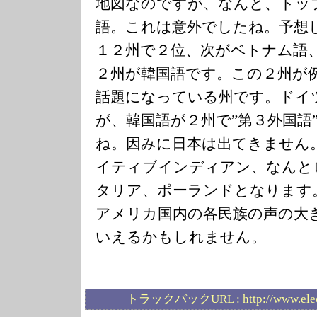
地図なのですが、なんと、トッ
語。これは意外でしたね。予想
１２州で２位、次がベトナム語
２州が韓国語です。この２州が
話題になっている州です。ドイ
が、韓国語が２州で”第３外国語
ね。因みに日本は出てきません
イティブインディアン、なんと
タリア、ポーランドとなります
アメリカ国内の各民族の声の大
いえるかもしれません。
トラックバックURL :
http://www.ele