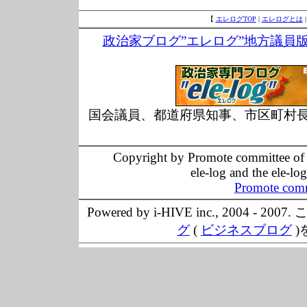
【
エレログTOP
|
エレログとは
政治家ブログ”エレログ”地方議員
国会議員、都道府県知事、市区町村
Copyright by Promote committee of O
ele-log and the ele-lo
Promote comm
Powered by i-HIVE inc., 20
グ
(
ビジネスブログ
)