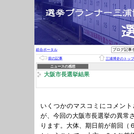
総合ポータル
前の記事
三浦博史のトッ
ニュースの感想
大阪市長選挙結果
いくつかのマスコミにコメント
が、今回の大阪市長選挙の異常
ります。大体、期日前が前回（