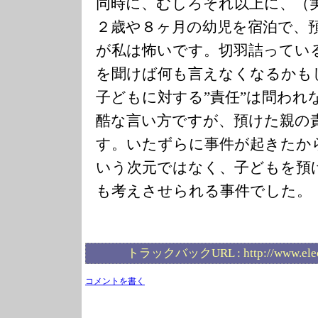
同時に、むしろそれ以上に、（
２歳や８ヶ月の幼児を宿泊で、
が私は怖いです。切羽詰ってい
を聞けば何も言えなくなるかも
子どもに対する”責任”は問われ
酷な言い方ですが、預けた親の
す。いたずらに事件が起きたか
いう次元ではなく、子どもを預
も考えさせられる事件でした。
トラックバックURL :
http://www.ele
コメントを書く