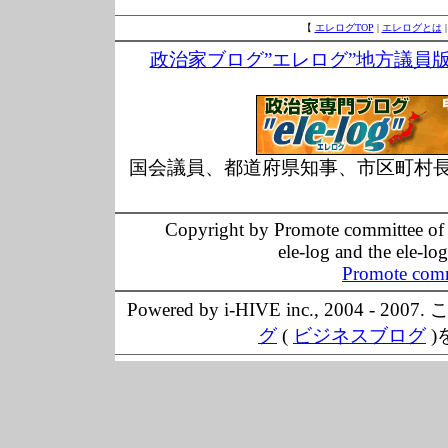
【
エレログTOP
|
エレログとは
政治家ブログ”エレログ”地方議員
国会議員、都道府県知事、市区町村
Copyright by Promote committee of O
ele-log and the ele-lo
Promote comm
Powered by i-HIVE inc., 20
グ
(
ビジネスブログ
)