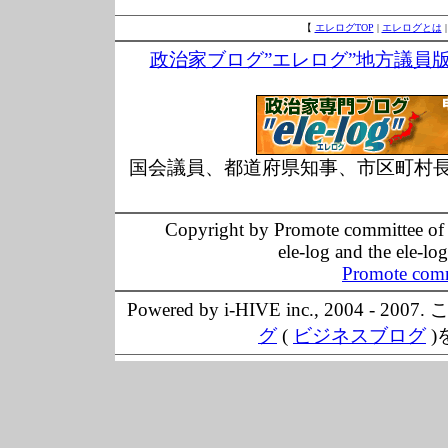
【
エレログTOP
|
エレログとは
政治家ブログ”エレログ”地方議員
国会議員、都道府県知事、市区町村
Copyright by Promote committee of O
ele-log and the ele-lo
Promote comm
Powered by i-HIVE inc., 20
グ
(
ビジネスブログ
)