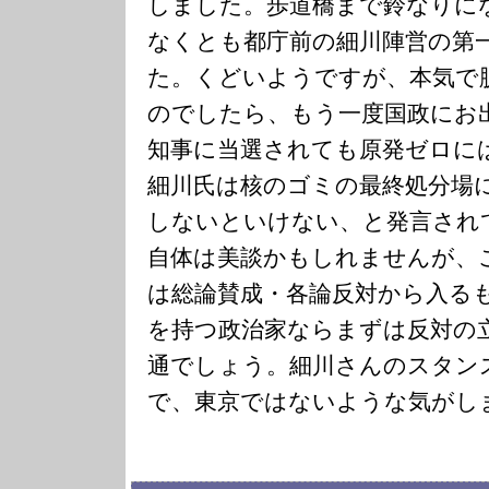
しました。歩道橋まで鈴なりに
なくとも都庁前の細川陣営の第
た。くどいようですが、本気で
のでしたら、もう一度国政にお
知事に当選されても原発ゼロに
細川氏は核のゴミの最終処分場
しないといけない、と発言され
自体は美談かもしれませんが、
は総論賛成・各論反対から入る
を持つ政治家ならまずは反対の
通でしょう。細川さんのスタン
で、東京ではないような気がし