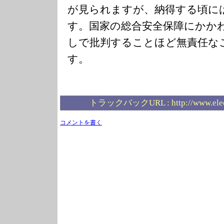
が見られますが、納得する頃に
す。国家の総合安全保障にかか
しで批判することほど無責任な
す。
トラックバックURL :
http://www.ele
コメントを書く