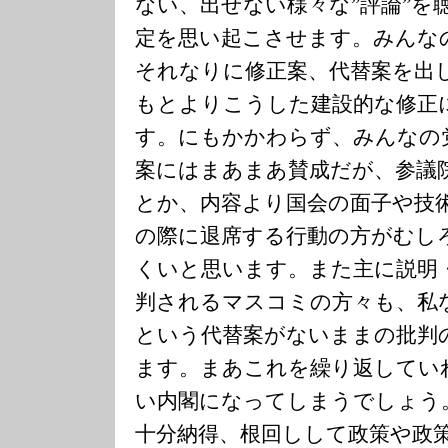
ない、出せない様々な”評論”を
定を思い起こさせます。みんな
それなりに修正案、代替案を出
もとよりこうした建設的な修正
す。にもかかわらず、みんなの
案にはまあまあ賛成だが、参議
とか、内容より国会の面子や技
の際に退席する行動の方がむし
くいと思います。また主に説明
判されるマスコミの方々も、私
という代替案がないままの批判
ます。まあこれを繰り返してい
い内閣になってしまうでしょう
十分納得、根回しして政策や政