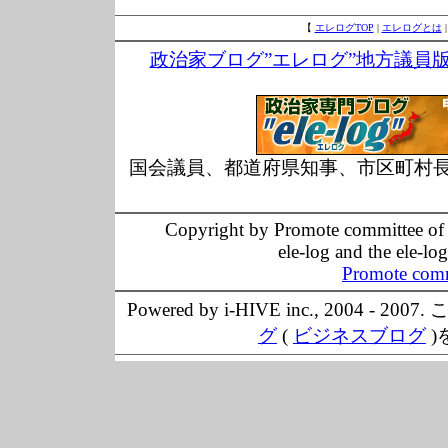
【
エレログTOP
|
エレログとは
政治家ブログ”エレログ”地方議員
国会議員、都道府県知事、市区町村
Copyright by Promote committee of O
ele-log and the ele-lo
Promote comm
Powered by i-HIVE inc., 20
グ
(
ビジネスブログ
)