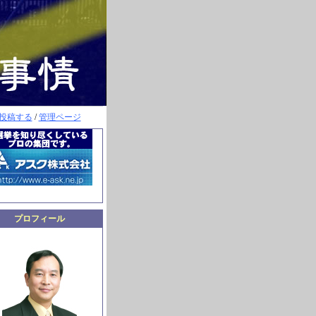
投稿する
/
管理ページ
プロフィール