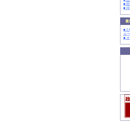
■ 
■ 
■ 
最
■ 
ルー
■ 