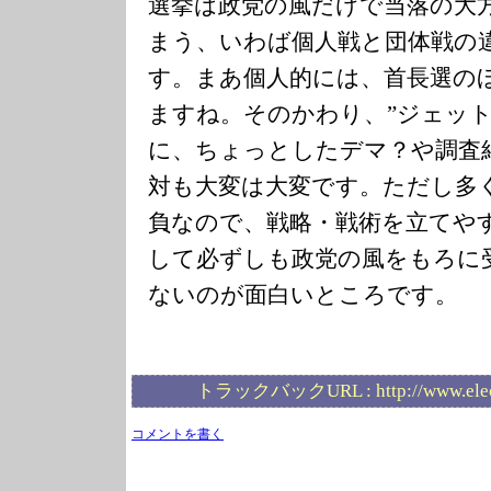
選挙は政党の風だけで当落の大
まう、いわば個人戦と団体戦の
す。まあ個人的には、首長選の
ますね。そのかわり、”ジェット
に、ちょっとしたデマ？や調査
対も大変は大変です。ただし多
負なので、戦略・戦術を立てや
して必ずしも政党の風をもろに
ないのが面白いところです。
トラックバックURL :
http://www.ele
コメントを書く