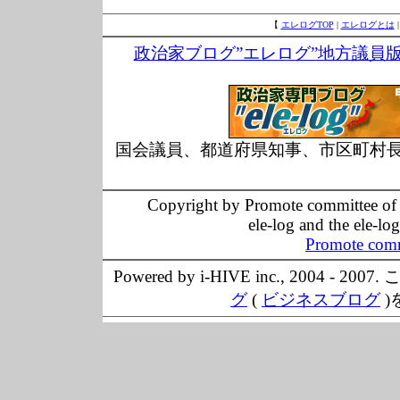
【
エレログTOP
|
エレログとは
政治家ブログ”エレログ”地方議員
国会議員、都道府県知事、市区町村
Copyright by Promote committee of O
ele-log and the ele-lo
Promote comm
Powered by i-HIVE inc., 20
グ
(
ビジネスブログ
)