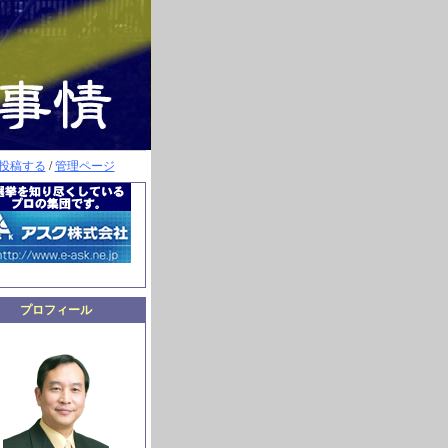
投稿する
/
管理ページ
プロフィール