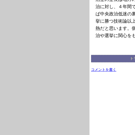
治に対し、４年間
ば中央政治低迷の
挙に勝つ技術論以
熱だと思います。
治や選挙に関心を
ト
コメントを書く