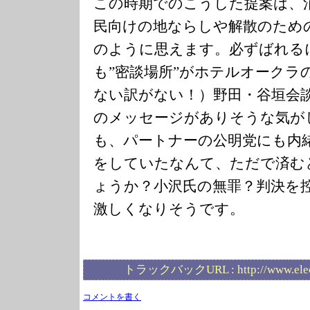
この時期でのこうした提案は、
民向けの地ならしや解散のため
のように思えます。必ずばれる
も”密談場所”がホテルオークラ
ない訳がない！）野田・谷垣会
のメッセージがありそうな気が
も、パートナーの公明党にも内
をしていたなんて、ただで済む
ょうか？小沢氏の無罪？判決を
激しくなりそうです。
トラックバックURL :
http://www.ele
コメントを書く