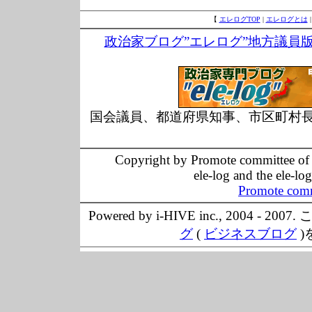
【
エレログTOP
|
エレログとは
政治家ブログ”エレログ”地方議員
国会議員、都道府県知事、市区町村
Copyright by Promote committee of O
ele-log and the ele-lo
Promote comm
Powered by i-HIVE inc., 20
グ
(
ビジネスブログ
)