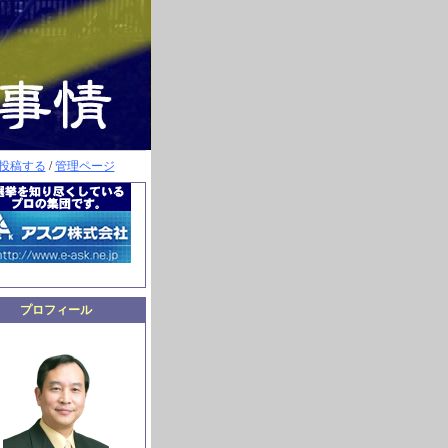
投稿する
/
管理ページ
プロフィール