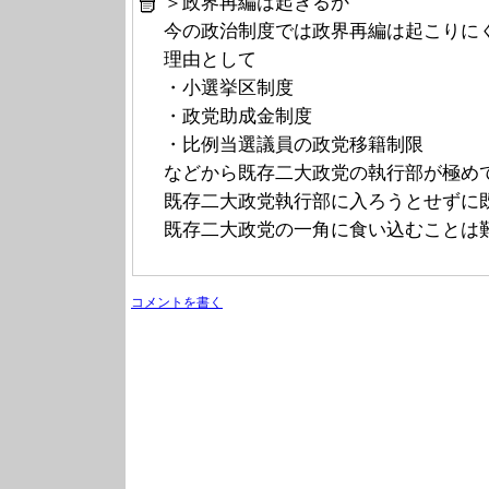
＞政界再編は起きるか
今の政治制度では政界再編は起こりに
理由として
・小選挙区制度
・政党助成金制度
・比例当選議員の政党移籍制限
などから既存二大政党の執行部が極め
既存二大政党執行部に入ろうとせずに
既存二大政党の一角に食い込むことは
コメントを書く