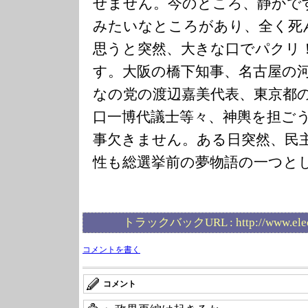
せません。今のところ、静かで
みたいなところがあり、全く死
思うと突然、大きな口でパクリ
す。大阪の橋下知事、名古屋の
なの党の渡辺嘉美代表、東京都
口一博代議士等々、神輿を担ご
事欠きません。ある日突然、民
性も総選挙前の夢物語の一つと
トラックバックURL :
http://www.ele
コメントを書く
コメント