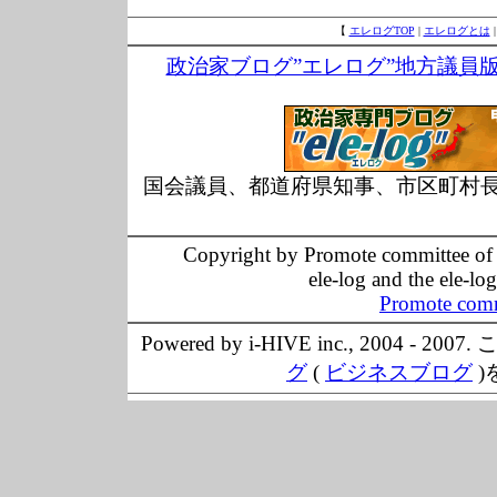
【
エレログTOP
|
エレログとは
政治家ブログ”エレログ”地方議員
国会議員、都道府県知事、市区町村
Copyright by Promote committee of O
ele-log and the ele-lo
Promote comm
Powered by i-HIVE inc., 20
グ
(
ビジネスブログ
)